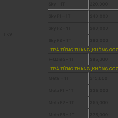
Sky – 1T
220,000
Sky F1 – 1T
240,000
Sky F2 – 1T
260,000
TKV
Sky F3 – 1T
280,000
TRẢ TỪNG THÁNG ,KHÔNG CỌC 
F-Game – 1T
285,000
TRẢ TỪNG THÁNG ,KHÔNG CỌC 
Meta – 1T
315,000
Meta F1 – 1T
335,000
Meta F2 – 1T
355,000
Meta F3 – 1T
375,000