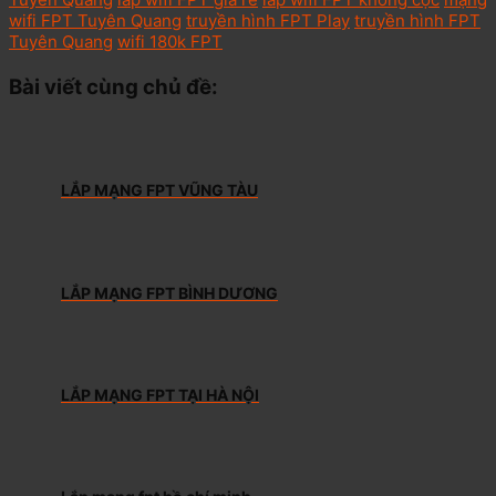
wifi FPT Tuyên Quang
truyền hình FPT Play
truyền hình FPT
Tuyên Quang
wifi 180k FPT
Bài viết cùng chủ đề:
LẮP MẠNG FPT VŨNG TÀU
LẮP MẠNG FPT BÌNH DƯƠNG
LẮP MẠNG FPT TẠI HÀ NỘI