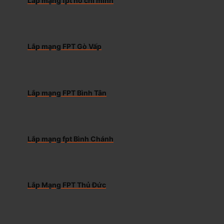
Lắp mạng fpt hồ chí minh
Lắp mạng FPT Gò Vấp
Lắp mạng FPT Bình Tân
Lắp mạng fpt Bình Chánh
Lắp Mạng FPT Thủ Đức