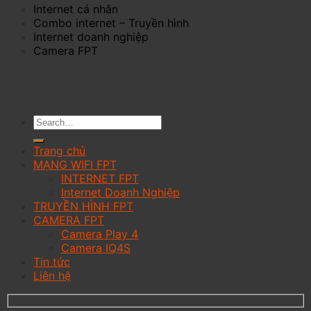
Internet cá nhân
Combo internet – Truyền hình
Internet doanh nghiệp
Camera FPT
Trang chủ
MẠNG WIFI FPT
INTERNET FPT
Internet Doanh Nghiệp
TRUYỀN HÌNH FPT
CAMERA FPT
Camera Play 4
Camera IQ4S
Tin tức
Liên hệ