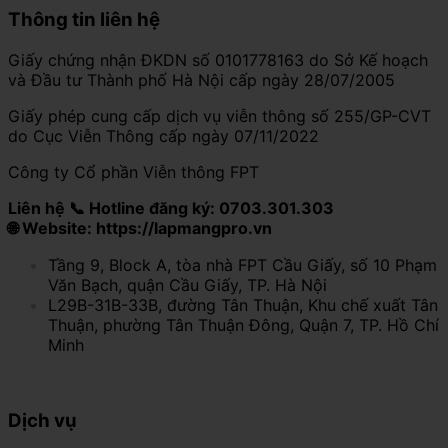
Thông tin liên hệ
Giấy chứng nhận ĐKDN số 0101778163 do Sở Kế hoạch
và Đầu tư Thành phố Hà Nội cấp ngày 28/07/2005
Giấy phép cung cấp dịch vụ viễn thông số 255/GP-CVT
do Cục Viễn Thông cấp ngày 07/11/2022
Công ty Cổ phần Viễn thông FPT
Liên hệ 📞 Hotline đăng ký: 0703.301.303
🌐 Website: https://lapmangpro.vn
Tầng 9, Block A, tòa nhà FPT Cầu Giấy, số 10 Phạm
Văn Bạch, quận Cầu Giấy, TP. Hà Nội
L29B-31B-33B, đường Tân Thuận, Khu chế xuất Tân
Thuận, phường Tân Thuận Đông, Quận 7, TP. Hồ Chí
Minh
Dịch vụ