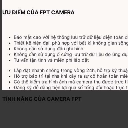
ƯU ĐIỂM CỦA FPT CAMERA
Bảo mật cao với hệ thống lưu trữ dữ liệu điện toán
Thiết kế hiện đại, phù hợp với bất kì không gian sốn
Không cần sử dụng đầu ghi hình.
Không cần sử dụng ổ cứng lưu trữ dữ liệu do ứng dụ
Tư vấn tận tình và miễn phí lắp đặt
Lắp đặt nhanh chóng trong vòng 24h, hỗ trợ kỹ thuậ
Hỗ trợ bảo trì tại nhà khi xảy ra sự cố hoàn toàn miễ
Có thể kiểm tra hình ảnh mà camera thu được trực ti
Đăng ký dễ dàng tiện lợi qua số tổng đài hoặc trực t
TÍNH NĂNG CỦA CAMERA FPT