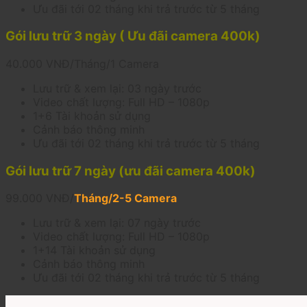
Ưu đãi tới 02 tháng khi trả trước từ 5 tháng
Gói lưu trữ 3 ngày ( Ưu đãi camera 400k)
40.000
VNĐ/Tháng/1 Camera
Lưu trữ & xem lại: 03 ngày trước
Video chất lượng: Full HD – 1080p
1+6 Tài khoản sử dụng
Cảnh báo thông minh
Ưu đãi tới 02 tháng khi trả trước từ 5 tháng
Gói lưu trữ 7 ngày (ưu đãi camera 400k)
99.000
VNĐ/
Tháng/2-5 Camera
Lưu trữ & xem lại: 07 ngày trước
Video chất lượng: Full HD – 1080p
1+14 Tài khoản sử dụng
Cảnh báo thông minh
Ưu đãi tới 02 tháng khi trả trước từ 5 tháng