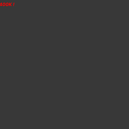
400K !