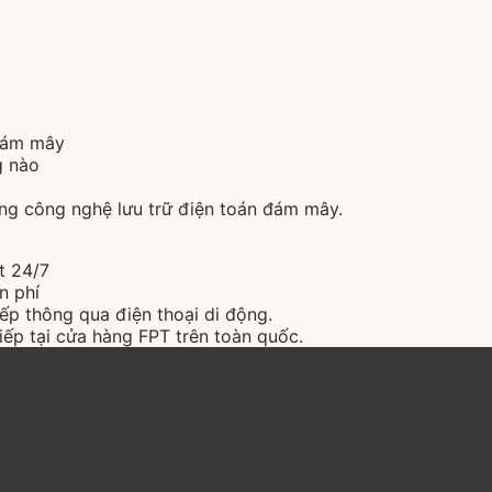
 đám mây
g nào
ng công nghệ lưu trữ điện toán đám mây.
t 24/7
n phí
ếp thông qua điện thoại di động.
iếp tại cửa hàng FPT trên toàn quốc.