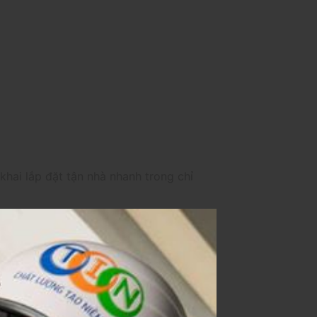
khai lắp đặt tận nhà nhanh trong chỉ