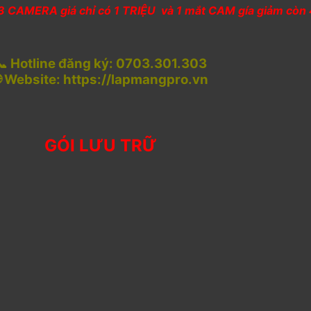
 CAMERA giá chỉ có 1 TRIỆU và 1 mắt CAM gía giảm còn 
📞 Hotline đăng ký: 0703.301.303
 Website: https://lapmangpro.vn
GÓI LƯU TRỮ