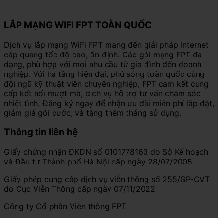
LẮP MẠNG WIFI FPT TOÀN QUỐC
Dịch vụ lắp mạng WiFi FPT mang đến giải pháp Internet
cáp quang tốc độ cao, ổn định. Các gói mạng FPT đa
dạng, phù hợp với mọi nhu cầu từ gia đình đến doanh
nghiệp. Với hạ tầng hiện đại, phủ sóng toàn quốc cùng
đội ngũ kỹ thuật viên chuyên nghiệp, FPT cam kết cung
cấp kết nối mượt mà, dịch vụ hỗ trợ tư vấn chăm sóc
nhiệt tình. Đăng ký ngay để nhận ưu đãi miễn phí lắp đặt,
giảm giá gói cước, và tặng thêm tháng sử dụng.
Thông tin liên hệ
Giấy chứng nhận ĐKDN số 0101778163 do Sở Kế hoạch
và Đầu tư Thành phố Hà Nội cấp ngày 28/07/2005
Giấy phép cung cấp dịch vụ viễn thông số 255/GP-CVT
do Cục Viễn Thông cấp ngày 07/11/2022
Công ty Cổ phần Viễn thông FPT