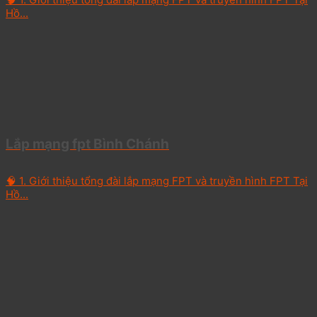
Hồ...
Lắp mạng fpt Bình Chánh
🧠 1. Giới thiệu tổng đài lắp mạng FPT và truyền hình FPT Tại
Hồ...