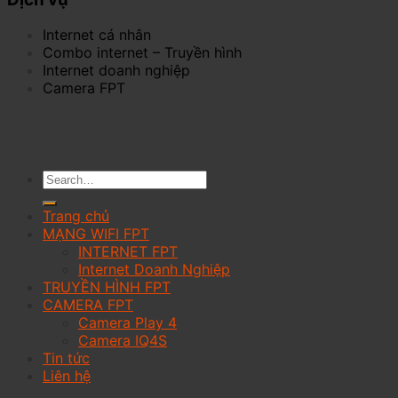
Internet cá nhân
Combo internet – Truyền hình
Internet doanh nghiệp
Camera FPT
Trang chủ
MẠNG WIFI FPT
INTERNET FPT
Internet Doanh Nghiệp
TRUYỀN HÌNH FPT
CAMERA FPT
Camera Play 4
Camera IQ4S
Tin tức
Liên hệ