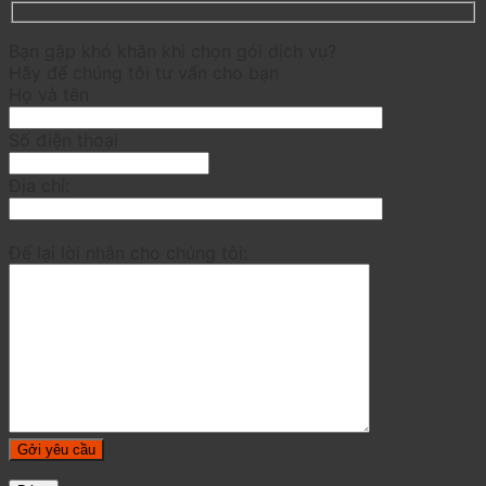
Bạn gặp khó khăn khi chọn gói dịch vụ?
Hãy để chúng tôi tư vấn cho bạn
Họ và tên
Số điện thoại
Địa chỉ:
Để lại lời nhắn cho chúng tôi: