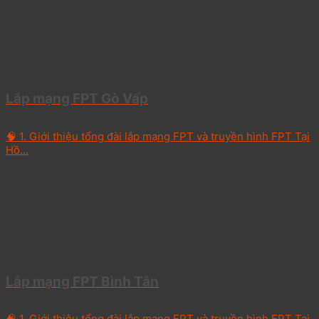
Lắp mạng FPT Gò Vấp
🧠 1. Giới thiệu tổng đài lắp mạng FPT và truyền hình FPT Tại
Hồ...
Lắp mạng FPT Bình Tân
🧠 1. Giới thiệu tổng đài lắp mạng FPT và truyền hình FPT Tại