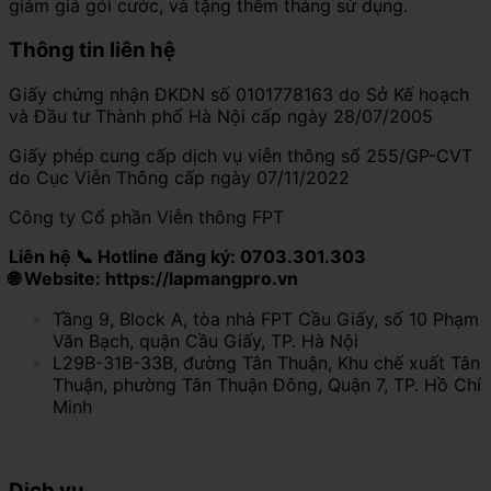
giảm giá gói cước, và tặng thêm tháng sử dụng.
Thông tin liên hệ
Giấy chứng nhận ĐKDN số 0101778163 do Sở Kế hoạch
và Đầu tư Thành phố Hà Nội cấp ngày 28/07/2005
Giấy phép cung cấp dịch vụ viễn thông số 255/GP-CVT
do Cục Viễn Thông cấp ngày 07/11/2022
Công ty Cổ phần Viễn thông FPT
Liên hệ 📞 Hotline đăng ký: 0703.301.303
🌐 Website: https://lapmangpro.vn
Tầng 9, Block A, tòa nhà FPT Cầu Giấy, số 10 Phạm
Văn Bạch, quận Cầu Giấy, TP. Hà Nội
L29B-31B-33B, đường Tân Thuận, Khu chế xuất Tân
Thuận, phường Tân Thuận Đông, Quận 7, TP. Hồ Chí
Minh
Dịch vụ