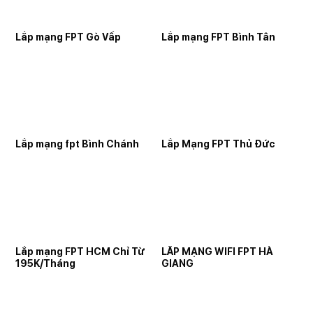
Lắp mạng FPT Gò Vấp
Lắp mạng FPT Bình Tân
Lắp mạng fpt Bình Chánh
Lắp Mạng FPT Thủ Đức
Lắp mạng FPT HCM Chỉ Từ
LẮP MẠNG WIFI FPT HÀ
195K/Tháng
GIANG