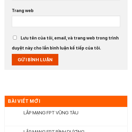
Trang web
Lưu tên của tôi, email, và trang web trong trình
duyệt này cho lần bình luận kế tiếp của tôi.
BÀI VIẾT MỚI
LẮP MẠNG FPT VŨNG TÀU
LẮP MẠNG FPT BÌNH DƯƠNG