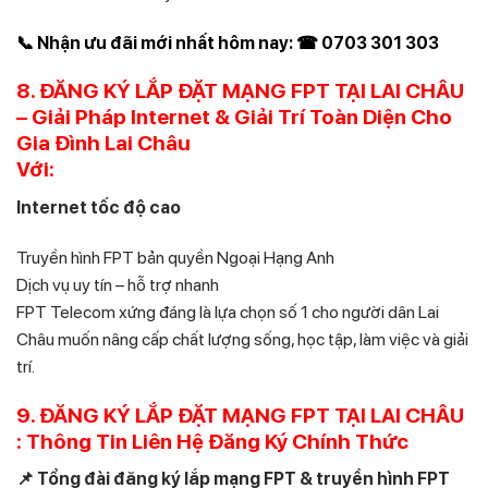
📞 Nhận ưu đãi mới nhất hôm nay: ☎ 0703 301 303
8. ĐĂNG KÝ LẮP ĐẶT MẠNG FPT TẠI LAI CHÂU
– Giải Pháp Internet & Giải Trí Toàn Diện Cho
Gia Đình Lai Châu
Với:
Internet tốc độ cao
Truyền hình FPT bản quyền Ngoại Hạng Anh
Dịch vụ uy tín – hỗ trợ nhanh
FPT Telecom xứng đáng là lựa chọn số 1 cho người dân Lai
Châu muốn nâng cấp chất lượng sống, học tập, làm việc và giải
trí.
9. ĐĂNG KÝ LẮP ĐẶT MẠNG FPT TẠI LAI CHÂU
: Thông Tin Liên Hệ Đăng Ký Chính Thức
📌 Tổng đài đăng ký lắp mạng FPT & truyền hình FPT