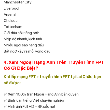
Manchester City
Liverpool
Arsenal
Chelsea
Tottenham
Giải đấu nổi tiếng bởi:
Nhịp độ nhanh, kịch tính
Nhiều ngôi sao hàng đầu
Bất ngờ xảy ra mỗi vòng đấu
4. Xem Ngoại Hạng Anh Trên Truyền Hình FPT
Có Gì Đặc Biệt?
Khi lắp mạng FPT + truyền hình FPT tại Lai Châu, bạn
sẽ được:
✅ Xem 100% trận Ngoại Hạng Anh bản quyền
✅ Bình luận tiếng Việt chuyên nghiệp
✅ Hình ảnh Full HD – 4K sắc nét