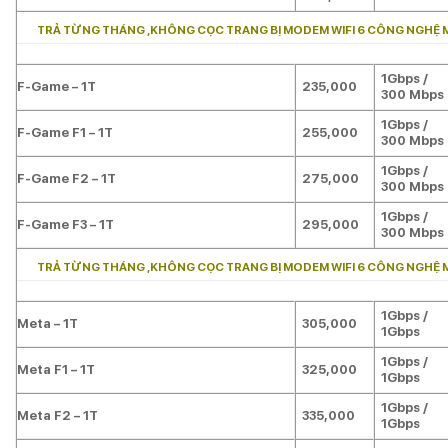
TRẢ TỪNG THÁNG ,KHÔNG CỌC TRANG BỊ MODEM WIFI 6 CÔNG NGHỆ 
1Gbps /
F-Game – 1T
235,000
300 Mbps
1Gbps /
F-Game F1 – 1T
255,000
300 Mbps
1Gbps /
F-Game F2 – 1T
275,000
300 Mbps
1Gbps /
F-Game F3 – 1T
295,000
300 Mbps
TRẢ TỪNG THÁNG ,KHÔNG CỌC TRANG BỊ MODEM WIFI 6 CÔNG NGHỆ 
1Gbps /
Meta – 1T
305,000
1Gbps
1Gbps /
Meta F1 – 1T
325,000
1Gbps
1Gbps /
Meta F2 – 1T
335,000
1Gbps