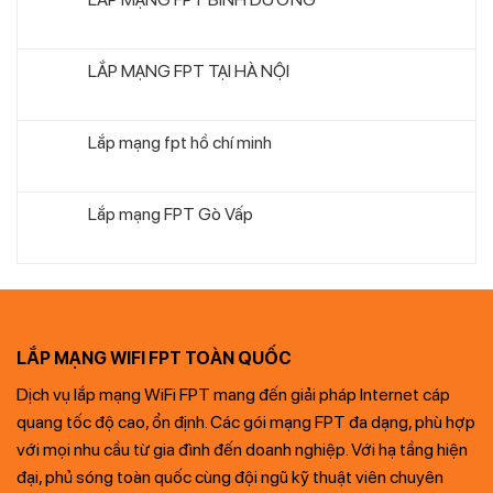
LẮP MẠNG FPT TẠI HÀ NỘI
Lắp mạng fpt hồ chí minh
Lắp mạng FPT Gò Vấp
LẮP MẠNG WIFI FPT TOÀN QUỐC
Dịch vụ lắp mạng WiFi FPT mang đến giải pháp Internet cáp
quang tốc độ cao, ổn định. Các gói mạng FPT đa dạng, phù hợp
với mọi nhu cầu từ gia đình đến doanh nghiệp. Với hạ tầng hiện
đại, phủ sóng toàn quốc cùng đội ngũ kỹ thuật viên chuyên