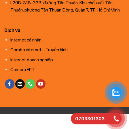
L29B-31B-33B, đường Tân Thuận, Khu chế xuất Tân
Thuận, phường Tân Thuận Đông, Quận 7, TP. Hồ Chí Minh
Dịch vụ
Internet cá nhân
Combo internet – Truyền hình
Internet doanh nghiệp
Camera FPT
0703301303