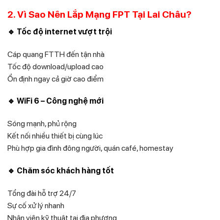
2. Vì Sao Nên Lắp Mạng FPT Tại Lai Châu?
🔹 Tốc độ internet vượt trội
Cáp quang FTTH đến tận nhà
Tốc độ download/upload cao
Ổn định ngay cả giờ cao điểm
🔹 WiFi 6 – Công nghệ mới
Sóng mạnh, phủ rộng
Kết nối nhiều thiết bị cùng lúc
Phù hợp gia đình đông người, quán café, homestay
🔹 Chăm sóc khách hàng tốt
Tổng đài hỗ trợ 24/7
Sự cố xử lý nhanh
Nhân viên kỹ thuật tại địa phương