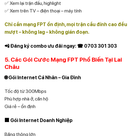
✅ Xem lại trận đấu, highlight
✅ Xem trên TV – điện thoại – máy tính
Chỉ cần mạng FPT ổn định, mọi trận cầu đỉnh cao đều
mượt – không lag – không gián đoạn.
📲 Đăng ký combo ưu đãi ngay: ☎ 0703 301 303
5. Các Gói Cước Mạng FPT Phổ Biến Tại Lai
Châu
🌐 Gói Internet Cá Nhân – Gia Đình
Tốc độ từ 300Mbps
Phù hợp nhà ở, căn hộ
Giá rẻ – ổn định
🏢 Gói Internet Doanh Nghiệp
Băng thông lớn