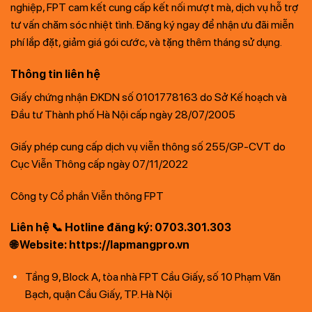
nghiệp, FPT cam kết cung cấp kết nối mượt mà, dịch vụ hỗ trợ
tư vấn chăm sóc nhiệt tình. Đăng ký ngay để nhận ưu đãi miễn
phí lắp đặt, giảm giá gói cước, và tặng thêm tháng sử dụng.
Thông tin liên hệ
Giấy chứng nhận ĐKDN số 0101778163 do Sở Kế hoạch và
Đầu tư Thành phố Hà Nội cấp ngày 28/07/2005
Giấy phép cung cấp dịch vụ viễn thông số 255/GP-CVT do
Cục Viễn Thông cấp ngày 07/11/2022
Công ty Cổ phần Viễn thông FPT
Liên hệ 📞 Hotline đăng ký: 0703.301.303
🌐 Website: https://lapmangpro.vn
Tầng 9, Block A, tòa nhà FPT Cầu Giấy, số 10 Phạm Văn
Bạch, quận Cầu Giấy, TP. Hà Nội