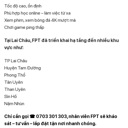
Tốc độ cao, ổn định
Phù hợp học online – làm việc từ xa
Xem phim, xem bóng đá 4K mượt mà
Chơi game ping thấp
Tại Lai Châu, FPT đã triển khai hạ tầng đến nhiều khu
vực như:
TP Lai Châu
Huyện Tam Đường
Phong Thổ
Tân Uyên
Than Uyên
Sìn Hồ
Nậm Nhùn
Chỉ cần gọi ☎ 0703 301 303, nhân viên FPT sẽ khảo
sát – tư vấn – lắp đặt tận nơi nhanh chóng.