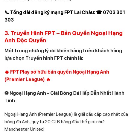
📞 Tổng đài đăng ký mạng FPT Lai Châu: ☎ 0703 301
303
3. Truyền Hình FPT – Bản Quyền Ngoại Hạng
Anh Độc Quyền
Một trong những lý do khiến hàng triệu khách hàng
lựa chọn Truyền hình FPT chính là:
🔥 FPT Play sở hữu bản quyền Ngoại Hạng Anh
(Premier League) 🔥
⚽ Ngoại Hạng Anh – Giải Bóng Đá Hấp Dẫn Nhất Hành
Tinh
Ngoại Hạng Anh (Premier League) là giải đấu cấp cao nhất của
bóng đá Anh, quy tụ 20 CLB hàng đầu thế giới như:
Manchester United