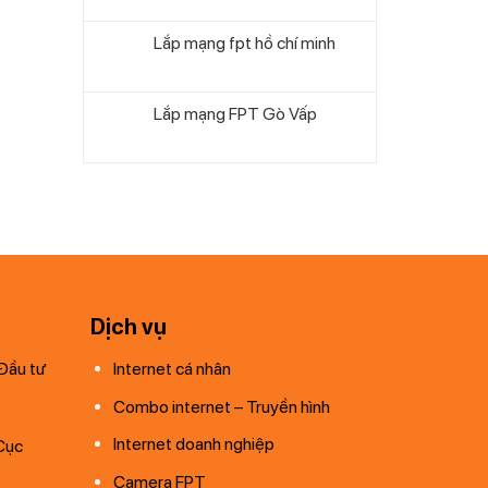
Lắp mạng fpt hồ chí minh
Lắp mạng FPT Gò Vấp
Dịch vụ
Đầu tư
Internet cá nhân
Combo internet – Truyền hình
Internet doanh nghiệp
Cục
Camera FPT