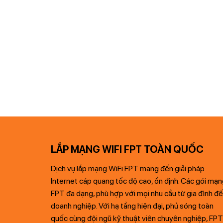
LẮP MẠNG WIFI FPT TOÀN QUỐC
Dịch vụ lắp mạng WiFi FPT mang đến giải pháp
Internet cáp quang tốc độ cao, ổn định. Các gói mạ
FPT đa dạng, phù hợp với mọi nhu cầu từ gia đình đ
doanh nghiệp. Với hạ tầng hiện đại, phủ sóng toàn
quốc cùng đội ngũ kỹ thuật viên chuyên nghiệp, FPT