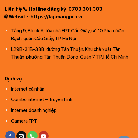
Liên hệ 📞 Hotline đăng ký: 0703.301.303
🌐 Website: https://lapmangpro.vn
Tầng 9, Block A, tòa nhà FPT Cầu Giấy, số 10 Phạm Văn
Bạch, quận Cầu Giấy, TP. Hà Nội
L29B-31B-33B, đường Tân Thuận, Khu chế xuất Tân
Thuận, phường Tân Thuận Đông, Quận 7, TP. Hồ Chí Minh
Dịch vụ
Internet cá nhân
Combo internet – Truyền hình
Internet doanh nghiệp
Camera FPT