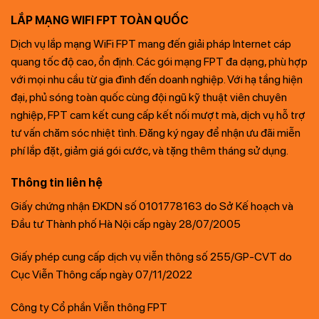
LẮP MẠNG WIFI FPT TOÀN QUỐC
Dịch vụ lắp mạng WiFi FPT mang đến giải pháp Internet cáp
quang tốc độ cao, ổn định. Các gói mạng FPT đa dạng, phù hợp
với mọi nhu cầu từ gia đình đến doanh nghiệp. Với hạ tầng hiện
đại, phủ sóng toàn quốc cùng đội ngũ kỹ thuật viên chuyên
nghiệp, FPT cam kết cung cấp kết nối mượt mà, dịch vụ hỗ trợ
tư vấn chăm sóc nhiệt tình. Đăng ký ngay để nhận ưu đãi miễn
phí lắp đặt, giảm giá gói cước, và tặng thêm tháng sử dụng.
Thông tin liên hệ
Giấy chứng nhận ĐKDN số 0101778163 do Sở Kế hoạch và
Đầu tư Thành phố Hà Nội cấp ngày 28/07/2005
Giấy phép cung cấp dịch vụ viễn thông số 255/GP-CVT do
Cục Viễn Thông cấp ngày 07/11/2022
Công ty Cổ phần Viễn thông FPT