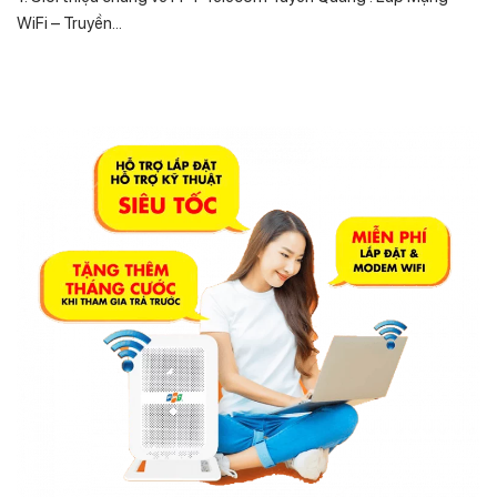
WiFi – Truyền...