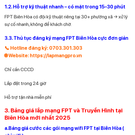
1.2. Hỗ trợ kỹ thuật nhanh – có mặt trong 15–30 phút
FPT Biên Hòa có đội kỹ thuật riêng tại 30+ phường xã → xử lý
sự cố nhanh, không để khách chờ.
3.3. Thủ tục đăng ký mạng FPT Biên Hòa cực đơn giản
📞 Hotline đăng ký: 0703.301.303
🌐 Website: https://lapmangpro.vn
Chỉ cần CCCD
Lắp đặt trong 24 giờ
Hỗ trợ tận nhà miễn phí
3. Bảng giá lắp mạng FPT và Truyền Hình tại
Biên Hòa mới nhất 2025
a.Bảng giá cước các gói mạng wifi FPT tại Biên Hòa (