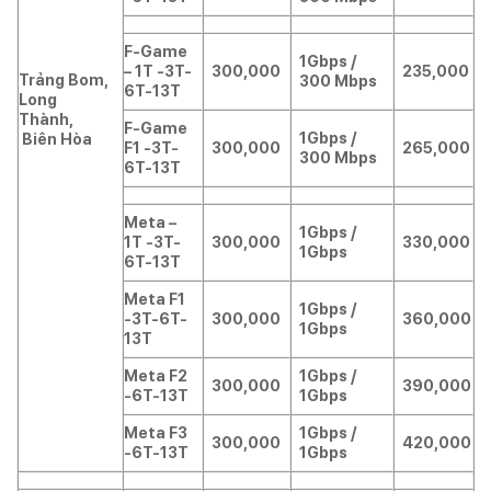
F-Game
1Gbps /
– 1T -3T-
300,000
235,000
Trảng Bom,
300 Mbps
6T-13T
Long
Thành,
F-Game
1Gbps /
Biên Hòa
F1 -3T-
300,000
265,000
300 Mbps
6T-13T
Meta –
1Gbps /
1T -3T-
300,000
330,000
1Gbps
6T-13T
Meta F1
1Gbps /
-3T-6T-
300,000
360,000
1Gbps
13T
Meta F2
1Gbps /
300,000
390,000
-6T-13T
1Gbps
Meta F3
1Gbps /
300,000
420,000
-6T-13T
1Gbps