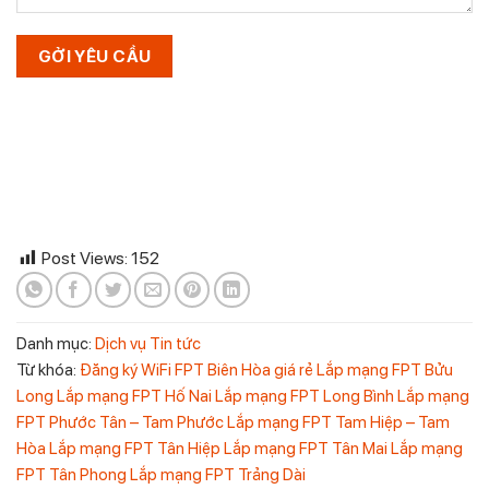
Post Views:
152
Danh mục:
Dịch vụ
Tin tức
Từ khóa:
Đăng ký WiFi FPT Biên Hòa giá rẻ
Lắp mạng FPT Bửu
Long
Lắp mạng FPT Hố Nai
Lắp mạng FPT Long Bình
Lắp mạng
FPT Phước Tân – Tam Phước
Lắp mạng FPT Tam Hiệp – Tam
Hòa
Lắp mạng FPT Tân Hiệp
Lắp mạng FPT Tân Mai
Lắp mạng
FPT Tân Phong
Lắp mạng FPT Trảng Dài