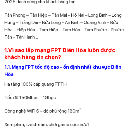
2025 dành riêng cho khách hàng tại:
Tân Phong – Tân Hiệp – Tân Mai – Hố Nai – Long Bình – Long
Hưng – Trảng Dài – Bửu Long – An Bình – Quang Vinh – Bửu
Hòa – Hiệp Hòa – Tam Hiệp – Tam Hòa – Tam Phước – Phước
Tân – Tân Hạnh…
1.Vì sao lắp mạng FPT Biên Hòa luôn được
khách hàng tin chọn?
1.1. Mạng FPT tốc độ cao – ổn định nhất khu vực Biên
Hòa
Hạ tầng 100% cáp quang FTTH
Tốc độ 150Mbps – 1Gbps
Công nghệ WiFi 6 – độ phủ rộng 180m²
Xem phim, livestream, chơi game cực mượt