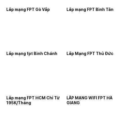
Lắp mạng FPT Gò Vấp
Lắp mạng FPT Bình Tân
Lắp mạng fpt Bình Chánh
Lắp Mạng FPT Thủ Đức
Lắp mạng FPT HCM Chỉ Từ
LẮP MẠNG WIFI FPT HÀ
195K/Tháng
GIANG