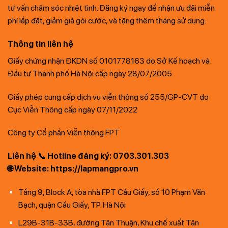
tư vấn chăm sóc nhiệt tình. Đăng ký ngay để nhận ưu đãi miễn
phí lắp đặt, giảm giá gói cước, và tặng thêm tháng sử dụng.
Thông tin liên hệ
Giấy chứng nhận ĐKDN số 0101778163 do Sở Kế hoạch và
Đầu tư Thành phố Hà Nội cấp ngày 28/07/2005
Giấy phép cung cấp dịch vụ viễn thông số 255/GP-CVT do
Cục Viễn Thông cấp ngày 07/11/2022
Công ty Cổ phần Viễn thông FPT
Liên hệ 📞 Hotline đăng ký: 0703.301.303
🌐 Website: https://lapmangpro.vn
Tầng 9, Block A, tòa nhà FPT Cầu Giấy, số 10 Phạm Văn
Bạch, quận Cầu Giấy, TP. Hà Nội
L29B-31B-33B, đường Tân Thuận, Khu chế xuất Tân