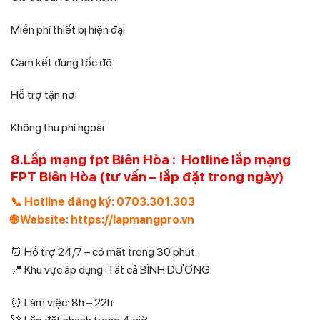
Miễn phí thiết bị hiện đại
Cam kết đúng tốc độ
Hỗ trợ tận nơi
Không thu phí ngoài
8.Lắp mạng fpt Biên Hòa : Hotline lắp mạng
FPT Biên Hòa (tư vấn – lắp đặt trong ngày)
📞 Hotline đăng ký: 0703.301.303
🌐 Website: https://lapmangpro.vn
⏰ Hỗ trợ 24/7 – có mặt trong 30 phút.
📍 Khu vực áp dụng: Tất cả BÌNH DƯƠNG
⏰ Làm việc: 8h – 22h