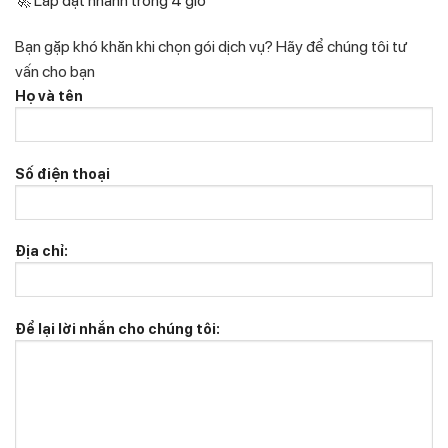
🚀 Lắp đặt nhanh trong 4 giờ
Bạn gặp khó khăn khi chọn gói dịch vụ?
Hãy để chúng tôi tư
vấn cho bạn
Họ và tên
Số điện thoại
Địa chỉ:
Để lại lời nhắn cho chúng tôi: