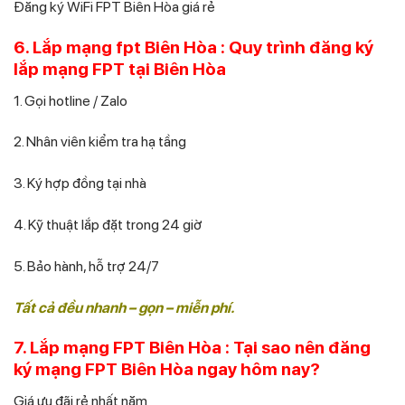
Đăng ký WiFi FPT Biên Hòa giá rẻ
6. Lắp mạng fpt Biên Hòa : Quy trình đăng ký
lắp mạng FPT tại Biên Hòa
1. Gọi hotline / Zalo
2. Nhân viên kiểm tra hạ tầng
3. Ký hợp đồng tại nhà
4. Kỹ thuật lắp đặt trong 24 giờ
5. Bảo hành, hỗ trợ 24/7
Tất cả đều nhanh – gọn – miễn phí.
7. Lắp mạng FPT Biên Hòa : Tại sao nên đăng
ký mạng FPT Biên Hòa ngay hôm nay?
Giá ưu đãi rẻ nhất năm