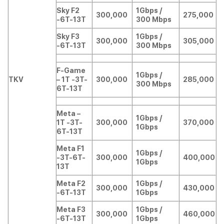
Sky F2
1Gbps /
300,000
275,000
-6T-13T
300 Mbps
Sky F3
1Gbps /
300,000
305,000
-6T-13T
300 Mbps
F-Game
1Gbps /
TKV
– 1T -3T-
300,000
285,000
300 Mbps
6T-13T
Meta –
1Gbps /
1T -3T-
300,000
370,000
1Gbps
6T-13T
Meta F1
1Gbps /
-3T-6T-
300,000
400,000
1Gbps
13T
Meta F2
1Gbps /
300,000
430,000
-6T-13T
1Gbps
Meta F3
1Gbps /
300,000
460,000
-6T-13T
1Gbps