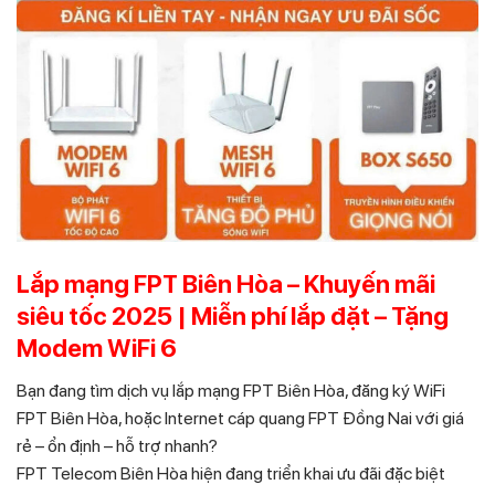
Lắp mạng FPT Biên Hòa – Khuyến mãi
siêu tốc 2025 | Miễn phí lắp đặt – Tặng
Modem WiFi 6
Bạn đang tìm dịch vụ lắp mạng FPT Biên Hòa, đăng ký WiFi
FPT Biên Hòa, hoặc Internet cáp quang FPT Đồng Nai với giá
rẻ – ổn định – hỗ trợ nhanh?
FPT Telecom Biên Hòa hiện đang triển khai ưu đãi đặc biệt