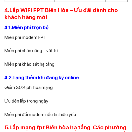
4.Lắp WiFi FPT Biên Hòa – Ưu đãi dành cho
khách hàng mới
4.1.Miễn phí trọn bộ
Miễn phí modem FPT
Miễn phí nhân công – vật tư
Miễn phí khảo sát hạ tầng
4.2.Tặng thêm khi đăng ký online
Giảm 30% phí hòa mạng
Ưu tiên lắp trong ngày
Miễn phí đổi modem nếu tín hiệu yếu
5.Lắp mạng fpt Biên hòa hạ tầng Các phường