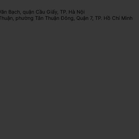
Văn Bạch, quận Cầu Giấy, TP. Hà Nội
Thuận, phường Tân Thuận Đông, Quận 7, TP. Hồ Chí Minh