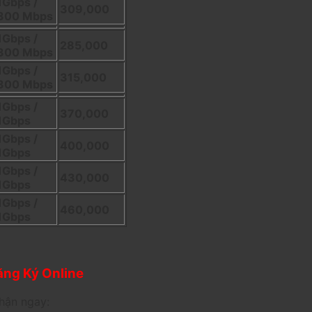
1Gbps /
309,000
300 Mbps
1Gbps /
285,000
300 Mbps
1Gbps /
315,000
300 Mbps
1Gbps /
370,000
1Gbps
1Gbps /
400,000
1Gbps
1Gbps /
430,000
1Gbps
1Gbps /
460,000
1Gbps
ng Ký Online
hận ngay: