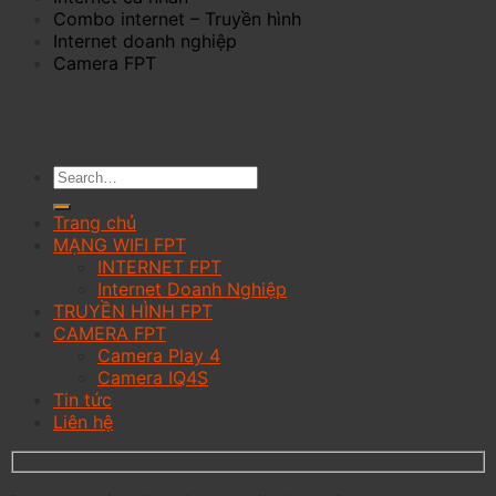
Combo internet – Truyền hình
Internet doanh nghiệp
Camera FPT
Trang chủ
MẠNG WIFI FPT
INTERNET FPT
Internet Doanh Nghiệp
TRUYỀN HÌNH FPT
CAMERA FPT
Camera Play 4
Camera IQ4S
Tin tức
Liên hệ