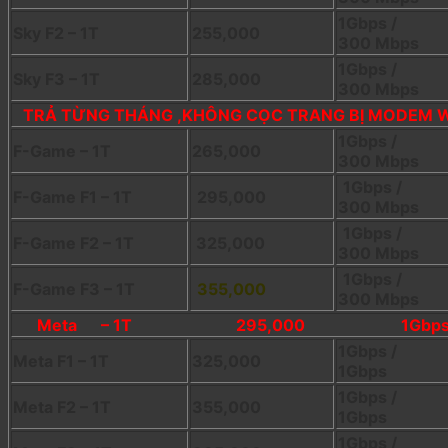
1Gbps /
Sky F2 – 1T
255,000
300 Mbps
1Gbps /
Sky F3 – 1T
285,000
300 Mbps
TRẢ TỪNG THÁNG ,KHÔNG CỌC TRANG BỊ MODEM WI
1Gbps /
F-Game – 1T
265,000
300 Mbps
1Gbps /
F-Game F1 – 1T
295,000
300 Mbps
1Gbps /
F-Game F2 – 1T
325,000
300 Mbps
1Gbps /
F-Game F3 – 1T
355,000
300 Mbps
Meta – 1T
295,000
1Gbps
1Gbps /
Meta F1 – 1T
325,000
1Gbps
1Gbps /
Meta F2 – 1T
355,000
1Gbps
1Gbps /