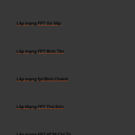
Lắp mạng FPT Gò Vấp
Lắp mạng FPT Bình Tân
Lắp mạng fpt Bình Chánh
Lắp Mạng FPT Thủ Đức
Lắp mạng FPT HCM Chỉ Từ