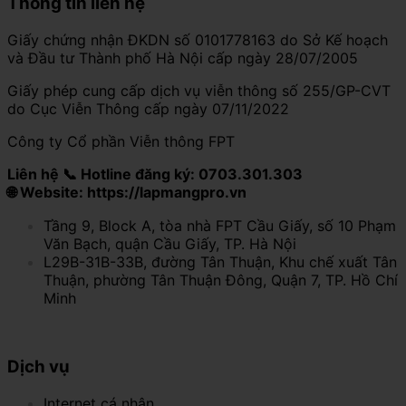
Thông tin liên hệ
Giấy chứng nhận ĐKDN số 0101778163 do Sở Kế hoạch
và Đầu tư Thành phố Hà Nội cấp ngày 28/07/2005
Giấy phép cung cấp dịch vụ viễn thông số 255/GP-CVT
do Cục Viễn Thông cấp ngày 07/11/2022
Công ty Cổ phần Viễn thông FPT
Liên hệ 📞 Hotline đăng ký: 0703.301.303
🌐 Website: https://lapmangpro.vn
Tầng 9, Block A, tòa nhà FPT Cầu Giấy, số 10 Phạm
Văn Bạch, quận Cầu Giấy, TP. Hà Nội
L29B-31B-33B, đường Tân Thuận, Khu chế xuất Tân
Thuận, phường Tân Thuận Đông, Quận 7, TP. Hồ Chí
Minh
Dịch vụ
Internet cá nhân