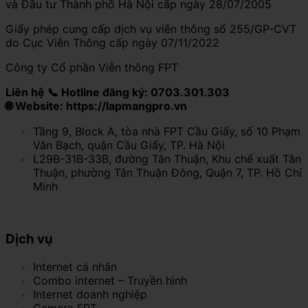
và Đầu tư Thành phố Hà Nội cấp ngày 28/07/2005
Giấy phép cung cấp dịch vụ viễn thông số 255/GP-CVT
do Cục Viễn Thông cấp ngày 07/11/2022
Công ty Cổ phần Viễn thông FPT
Liên hệ 📞 Hotline đăng ký: 0703.301.303
🌐 Website: https://lapmangpro.vn
Tầng 9, Block A, tòa nhà FPT Cầu Giấy, số 10 Phạm
Văn Bạch, quận Cầu Giấy, TP. Hà Nội
L29B-31B-33B, đường Tân Thuận, Khu chế xuất Tân
Thuận, phường Tân Thuận Đông, Quận 7, TP. Hồ Chí
Minh
Dịch vụ
Internet cá nhân
Combo internet – Truyền hình
Internet doanh nghiệp
Camera FPT