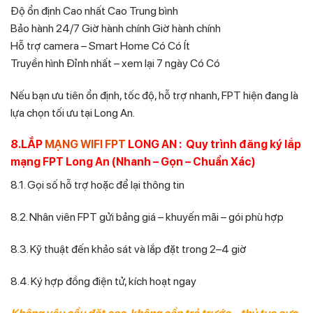
Độ ổn định Cao nhất Cao Trung bình
Bảo hành 24/7 Giờ hành chính Giờ hành chính
Hỗ trợ camera – Smart Home Có Có Ít
Truyền hình Đỉnh nhất – xem lại 7 ngày Có Có
Nếu bạn ưu tiên ổn định, tốc độ, hỗ trợ nhanh, FPT hiện đang là
lựa chọn tối ưu tại Long An.
8.LẮP
MẠNG WIFI FPT
LONG AN : Quy trình đăng ký lắp
mạng FPT Long An (Nhanh – Gọn – Chuẩn Xác)
8.1. Gọi số hỗ trợ hoặc để lại thông tin
8.2. Nhân viên FPT gửi bảng giá – khuyến mãi – gói phù hợp
8.3. Kỹ thuật đến khảo sát và lắp đặt trong 2–4 giờ
8.4. Ký hợp đồng điện tử, kích hoạt ngay