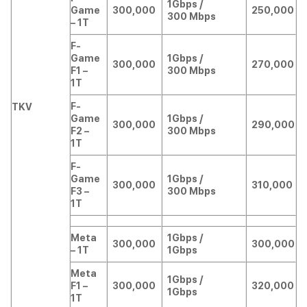
1Gbps /
Game
300,000
250,000
300 Mbps
– 1T
F-
Game
1Gbps /
300,000
270,000
F1 –
300 Mbps
1T
F-
TKV
Game
1Gbps /
300,000
290,000
F2 –
300 Mbps
1T
F-
Game
1Gbps /
300,000
310,000
F3 –
300 Mbps
1T
Meta
1Gbps /
300,000
300,000
– 1T
1Gbps
Meta
1Gbps /
F1 –
300,000
320,000
1Gbps
1T