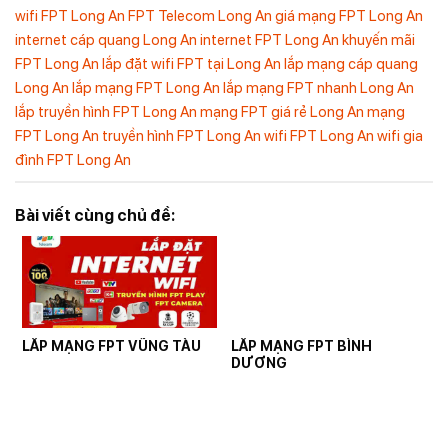
wifi FPT Long An
FPT Telecom Long An
giá mạng FPT Long An
internet cáp quang Long An
internet FPT Long An
khuyến mãi
FPT Long An
lắp đặt wifi FPT tại Long An
lắp mạng cáp quang
Long An
lắp mạng FPT Long An
lắp mạng FPT nhanh Long An
lắp truyền hình FPT Long An
mạng FPT giá rẻ Long An
mạng
FPT Long An
truyền hình FPT Long An
wifi FPT Long An
wifi gia
đình FPT Long An
Bài viết cùng chủ đề:
LẮP MẠNG FPT VŨNG TÀU
LẮP MẠNG FPT BÌNH
DƯƠNG