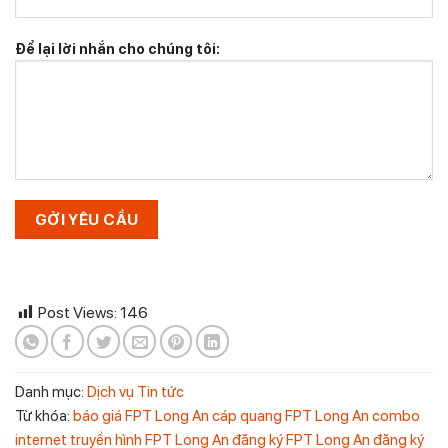
Để lại lời nhắn cho chúng tôi:
Post Views:
146
Danh mục:
Dịch vụ
Tin tức
Từ khóa:
báo giá FPT Long An
cáp quang FPT Long An
combo
internet truyền hình FPT Long An
đăng ký FPT Long An
đăng ký