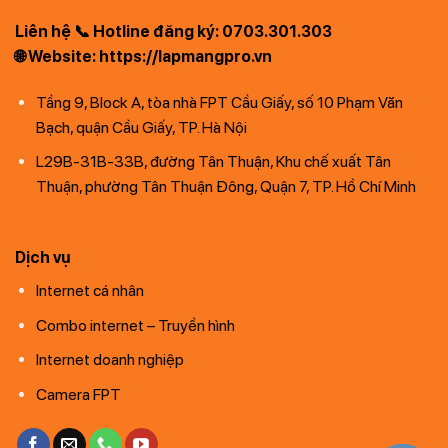
Liên hệ 📞 Hotline đăng ký: 0703.301.303
🌐 Website: https://lapmangpro.vn
Tầng 9, Block A, tòa nhà FPT Cầu Giấy, số 10 Phạm Văn
Bạch, quận Cầu Giấy, TP. Hà Nội
L29B-31B-33B, đường Tân Thuận, Khu chế xuất Tân
Thuận, phường Tân Thuận Đông, Quận 7, TP. Hồ Chí Minh
Dịch vụ
Internet cá nhân
Combo internet – Truyền hình
Internet doanh nghiệp
Camera FPT