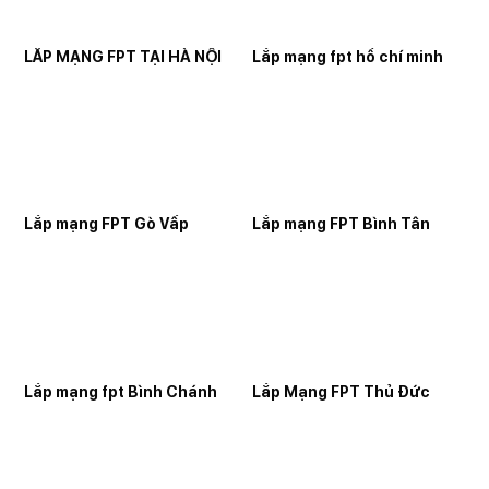
LẮP MẠNG FPT TẠI HÀ NỘI
Lắp mạng fpt hồ chí minh
Lắp mạng FPT Gò Vấp
Lắp mạng FPT Bình Tân
Lắp mạng fpt Bình Chánh
Lắp Mạng FPT Thủ Đức