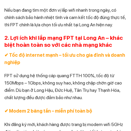
Nếu bạn đang tìm một đơn vị lắp wifi nhanh trong ngày, có
chính sách bảo hành nhiệt tình và cam kết tốc độ đúng thực tế,
thì FPT chính là lựa chọn tối ưu nhất tại Long An hiện nay.
2. Lợi ích khi lắp mạng FPT tại Long An – khác
biệt hoàn toàn so với các nhà mạng khác
✔ Tốc độ internet mạnh – tối ưu cho gia đình và doanh
nghiệp
FPT sử dụng hệ thống cáp quang FTTH 100%, tốc độ từ
150Mbps – 1Gbps, không suy hao, không chập chờn giờ cao
điểm. Dù bạn ở Long Hậu, Đức Huệ, Tân Trụ hay Thạnh Hóa,
chất lượng đều được đảm bảo như nhau.
✔ Modem 2 băng tần – miễn phí toàn bộ
Khi đăng ký mới, khách hàng được trang bị modem wifi 5GHz