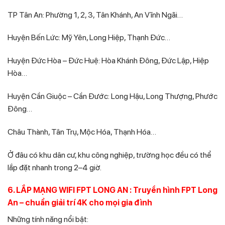
TP Tân An: Phường 1, 2, 3, Tân Khánh, An Vĩnh Ngãi…
Huyện Bến Lức: Mỹ Yên, Long Hiệp, Thạnh Đức…
Huyện Đức Hòa – Đức Huệ: Hòa Khánh Đông, Đức Lập, Hiệp
Hòa…
Huyện Cần Giuộc – Cần Đước: Long Hậu, Long Thượng, Phước
Đông…
Châu Thành, Tân Trụ, Mộc Hóa, Thạnh Hóa…
Ở đâu có khu dân cư, khu công nghiệp, trường học đều có thể
lắp đặt nhanh trong 2–4 giờ.
6. LẮP MẠNG WIFI FPT LONG AN : Truyền hình FPT Long
An – chuẩn giải trí 4K cho mọi gia đình
Những tính năng nổi bật: