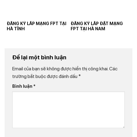
ĐĂNG KÝ LẮP MẠNG FPT TẠI
ĐĂNG KÝ LẮP ĐẶT MẠNG
HÀ TĨNH
FPT TẠI HÀ NAM
Để lại một bình luận
Email của bạn sẽ không được hiển thị công khai.
Các
trường bắt buộc được đánh dấu
*
Bình luận
*