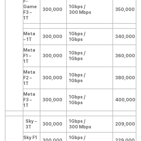
F-
Game
1Gbps /
300,000
350,000
F3 –
300 Mbps
1T
Meta
1Gbps /
300,000
340,000
– 1T
1Gbps
Meta
1Gbps /
F1 –
300,000
360,000
1Gbps
1T
Meta
1Gbps /
F2 –
300,000
380,000
1Gbps
1T
Meta
1Gbps /
F3 –
300,000
400,000
1Gbps
1T
Sky –
1Gbps /
300,000
209,000
3T
300 Mbps
Sky F1
1Gbps /
300,000
229,000