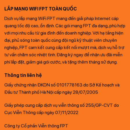
LẮP MẠNG WIFI FPT TOÀN QUỐC
Dịch vụ lắp mạng WiFi FPT mang đến giải pháp Internet cáp
quang tốc độ cao, ổn định. Các gói mạng FPT đa dạng, phù hợp
với mọi nhu cầu từ gia đình đến doanh nghiệp. Với hạ tầng hiện
đại, phủ sóng toàn quốc cùng đội ngũ kỹ thuật viên chuyên
nghiệp, FPT cam kết cung cấp kết nối mượt mà, dịch vụ hỗ trợ
tư vấn chăm sóc nhiệt tình. Đăng ký ngay để nhận ưu đãi miễn
phí lắp đặt, giảm giá gói cước, và tặng thêm tháng sử dụng.
Thông tin liên hệ
Giấy chứng nhận ĐKDN số 0101778163 do Sở Kế hoạch và
Đầu tư Thành phố Hà Nội cấp ngày 28/07/2005
Giấy phép cung cấp dịch vụ viễn thông số 255/GP-CVT do
Cục Viễn Thông cấp ngày 07/11/2022
Công ty Cổ phần Viễn thông FPT