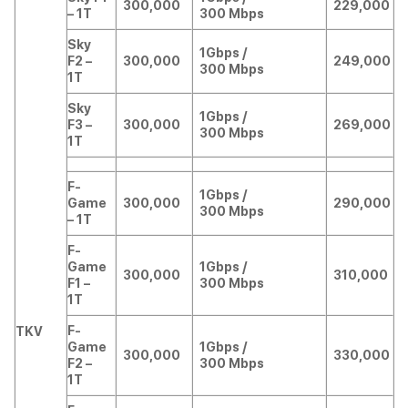
300,000
229,000
– 1T
300 Mbps
Sky
1Gbps /
F2 –
300,000
249,000
300 Mbps
1T
Sky
1Gbps /
F3 –
300,000
269,000
300 Mbps
1T
F-
1Gbps /
Game
300,000
290,000
300 Mbps
– 1T
F-
Game
1Gbps /
300,000
310,000
F1 –
300 Mbps
1T
F-
TKV
Game
1Gbps /
300,000
330,000
F2 –
300 Mbps
1T