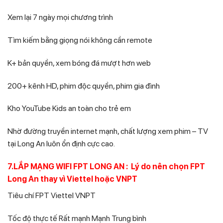
Xem lại 7 ngày mọi chương trình
Tìm kiếm bằng giọng nói không cần remote
K+ bản quyền, xem bóng đá mượt hơn web
200+ kênh HD, phim độc quyền, phim gia đình
Kho YouTube Kids an toàn cho trẻ em
Nhờ đường truyền internet mạnh, chất lượng xem phim – TV
tại Long An luôn ổn định cực cao.
7.LẮP MẠNG WIFI FPT LONG AN : Lý do nên chọn FPT
Long An thay vì Viettel hoặc VNPT
Tiêu chí FPT Viettel VNPT
Tốc độ thực tế Rất mạnh Mạnh Trung bình