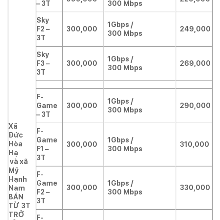
– 3T
300 Mbps
Sky
1Gbps /
F2 –
300,000
249,000
300 Mbps
3T
Sky
1Gbps /
F3 –
300,000
269,000
300 Mbps
3T
F-
1Gbps /
Game
300,000
290,000
300 Mbps
– 3T
Xã
F-
Đức
Game
1Gbps /
Hòa
300,000
310,000
F1 –
300 Mbps
Hạ
3T
và xã
Mỹ
F-
Hạnh
Game
1Gbps /
300,000
330,000
Nam
F2 –
300 Mbps
BÁN
3T
TỪ 3T
TRỞ
F-