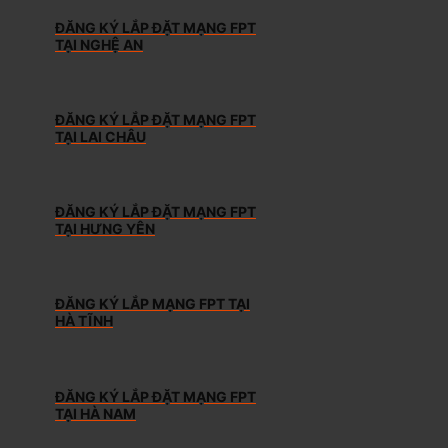
ĐĂNG KÝ LẮP ĐẶT MẠNG FPT
TẠI NGHỆ AN
ĐĂNG KÝ LẮP ĐẶT MẠNG FPT
TẠI LAI CHÂU
ĐĂNG KÝ LẮP ĐẶT MẠNG FPT
TẠI HƯNG YÊN
ĐĂNG KÝ LẮP MẠNG FPT TẠI
HÀ TĨNH
ĐĂNG KÝ LẮP ĐẶT MẠNG FPT
TẠI HÀ NAM