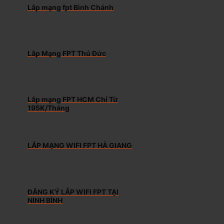
Lắp mạng fpt Bình Chánh
Lắp Mạng FPT Thủ Đức
Lắp mạng FPT HCM Chỉ Từ
195K/Tháng
LẮP MẠNG WIFI FPT HÀ GIANG
ĐĂNG KÝ LẮP WIFI FPT TẠI
NINH BÌNH