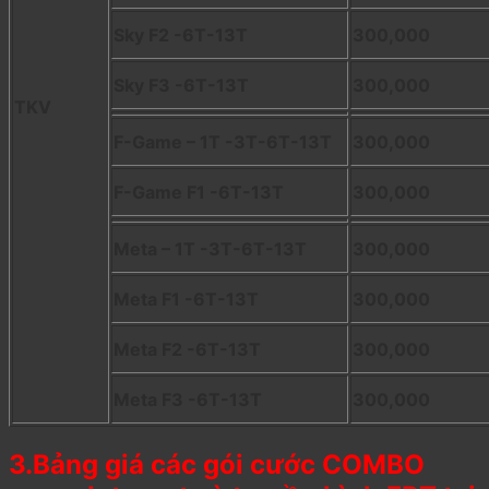
Sky F2 -6T-13T
300,000
Sky F3 -6T-13T
300,000
TKV
F-Game – 1T -3T-6T-13T
300,000
F-Game F1 -6T-13T
300,000
Meta – 1T -3T-6T-13T
300,000
Meta F1 -6T-13T
300,000
Meta F2 -6T-13T
300,000
Meta F3 -6T-13T
300,000
3.Bảng giá các gói cước COMBO