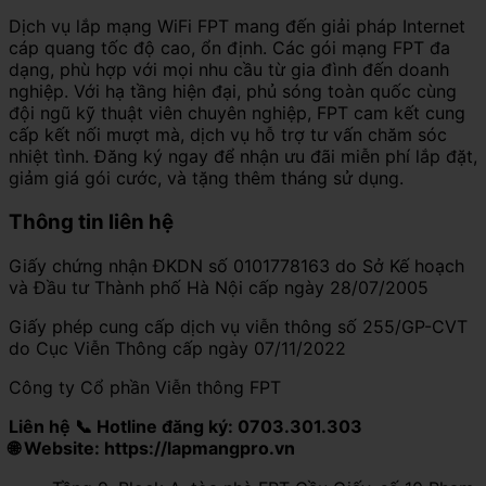
Dịch vụ lắp mạng WiFi FPT mang đến giải pháp Internet
cáp quang tốc độ cao, ổn định. Các gói mạng FPT đa
dạng, phù hợp với mọi nhu cầu từ gia đình đến doanh
nghiệp. Với hạ tầng hiện đại, phủ sóng toàn quốc cùng
đội ngũ kỹ thuật viên chuyên nghiệp, FPT cam kết cung
cấp kết nối mượt mà, dịch vụ hỗ trợ tư vấn chăm sóc
nhiệt tình. Đăng ký ngay để nhận ưu đãi miễn phí lắp đặt,
giảm giá gói cước, và tặng thêm tháng sử dụng.
Thông tin liên hệ
Giấy chứng nhận ĐKDN số 0101778163 do Sở Kế hoạch
và Đầu tư Thành phố Hà Nội cấp ngày 28/07/2005
Giấy phép cung cấp dịch vụ viễn thông số 255/GP-CVT
do Cục Viễn Thông cấp ngày 07/11/2022
Công ty Cổ phần Viễn thông FPT
Liên hệ 📞 Hotline đăng ký: 0703.301.303
🌐 Website: https://lapmangpro.vn