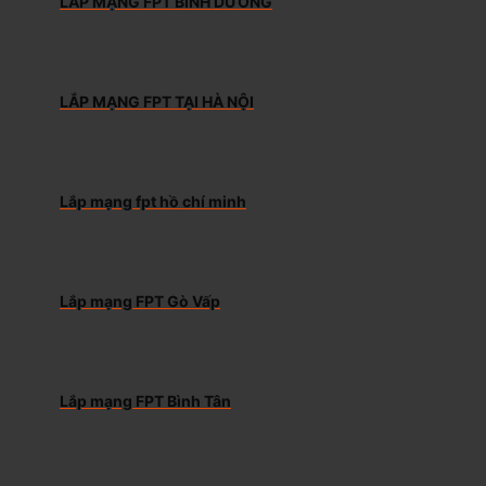
LẮP MẠNG FPT BÌNH DƯƠNG
LẮP MẠNG FPT TẠI HÀ NỘI
Lắp mạng fpt hồ chí minh
Lắp mạng FPT Gò Vấp
Lắp mạng FPT Bình Tân