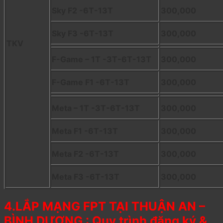
Sky F2 -6T-13T
300,000
Sky F3 -6T-13T
300,000
TKV
F-Game – 1T -3T-6T-13T
300,000
F-Game F1 -6T-13T
300,000
Meta – 1T -3T-6T-13T
300,000
Meta F1 -6T-13T
300,000
Meta F2 -6T-13T
300,000
Meta F3 -6T-13T
300,000
4.LẮP MẠNG FPT TẠI THUẬN AN –
BÌNH DƯƠNG : Quy trình đăng ký &