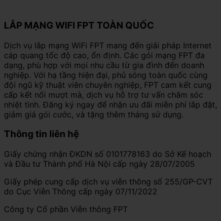
LẮP MẠNG WIFI FPT TOÀN QUỐC
Dịch vụ lắp mạng WiFi FPT mang đến giải pháp Internet
cáp quang tốc độ cao, ổn định. Các gói mạng FPT đa
dạng, phù hợp với mọi nhu cầu từ gia đình đến doanh
nghiệp. Với hạ tầng hiện đại, phủ sóng toàn quốc cùng
đội ngũ kỹ thuật viên chuyên nghiệp, FPT cam kết cung
cấp kết nối mượt mà, dịch vụ hỗ trợ tư vấn chăm sóc
nhiệt tình. Đăng ký ngay để nhận ưu đãi miễn phí lắp đặt,
giảm giá gói cước, và tặng thêm tháng sử dụng.
Thông tin liên hệ
Giấy chứng nhận ĐKDN số 0101778163 do Sở Kế hoạch
và Đầu tư Thành phố Hà Nội cấp ngày 28/07/2005
Giấy phép cung cấp dịch vụ viễn thông số 255/GP-CVT
do Cục Viễn Thông cấp ngày 07/11/2022
Công ty Cổ phần Viễn thông FPT