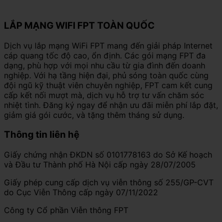
LẮP MẠNG WIFI FPT TOÀN QUỐC
Dịch vụ lắp mạng WiFi FPT mang đến giải pháp Internet
cáp quang tốc độ cao, ổn định. Các gói mạng FPT đa
dạng, phù hợp với mọi nhu cầu từ gia đình đến doanh
nghiệp. Với hạ tầng hiện đại, phủ sóng toàn quốc cùng
đội ngũ kỹ thuật viên chuyên nghiệp, FPT cam kết cung
cấp kết nối mượt mà, dịch vụ hỗ trợ tư vấn chăm sóc
nhiệt tình. Đăng ký ngay để nhận ưu đãi miễn phí lắp đặt,
giảm giá gói cước, và tặng thêm tháng sử dụng.
Thông tin liên hệ
Giấy chứng nhận ĐKDN số 0101778163 do Sở Kế hoạch
và Đầu tư Thành phố Hà Nội cấp ngày 28/07/2005
Giấy phép cung cấp dịch vụ viễn thông số 255/GP-CVT
do Cục Viễn Thông cấp ngày 07/11/2022
Công ty Cổ phần Viễn thông FPT