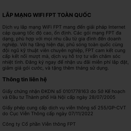
LẮP MẠNG WIFI FPT TOÀN QUỐC
Dịch vụ lắp mạng WiFi FPT mang đến giải pháp Internet
cáp quang tốc độ cao, ổn định. Các gói mạng FPT đa
dạng, phù hợp với mọi nhu cầu từ gia đình đến doanh
nghiệp. Với hạ tầng hiện đại, phủ sóng toàn quốc cùng
đội ngũ kỹ thuật viên chuyên nghiệp, FPT cam kết cung
cấp kết nối mượt mà, dịch vụ hỗ trợ tư vấn chăm sóc
nhiệt tình. Đăng ký ngay để nhận ưu đãi miễn phí lắp đặt,
giảm giá gói cước, và tặng thêm tháng sử dụng.
Thông tin liên hệ
Giấy chứng nhận ĐKDN số 0101778163 do Sở Kế hoạch
và Đầu tư Thành phố Hà Nội cấp ngày 28/07/2005
Giấy phép cung cấp dịch vụ viễn thông số 255/GP-CVT
do Cục Viễn Thông cấp ngày 07/11/2022
Công ty Cổ phần Viễn thông FPT