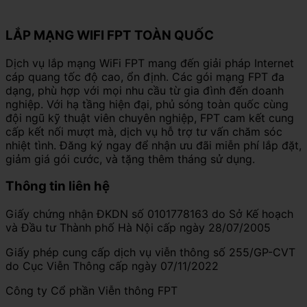
LẮP MẠNG WIFI FPT TOÀN QUỐC
Dịch vụ lắp mạng WiFi FPT mang đến giải pháp Internet
cáp quang tốc độ cao, ổn định. Các gói mạng FPT đa
dạng, phù hợp với mọi nhu cầu từ gia đình đến doanh
nghiệp. Với hạ tầng hiện đại, phủ sóng toàn quốc cùng
đội ngũ kỹ thuật viên chuyên nghiệp, FPT cam kết cung
cấp kết nối mượt mà, dịch vụ hỗ trợ tư vấn chăm sóc
nhiệt tình. Đăng ký ngay để nhận ưu đãi miễn phí lắp đặt,
giảm giá gói cước, và tặng thêm tháng sử dụng.
Thông tin liên hệ
Giấy chứng nhận ĐKDN số 0101778163 do Sở Kế hoạch
và Đầu tư Thành phố Hà Nội cấp ngày 28/07/2005
Giấy phép cung cấp dịch vụ viễn thông số 255/GP-CVT
do Cục Viễn Thông cấp ngày 07/11/2022
Công ty Cổ phần Viễn thông FPT