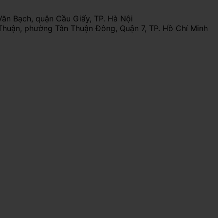
Văn Bạch, quận Cầu Giấy, TP. Hà Nội
Thuận, phường Tân Thuận Đông, Quận 7, TP. Hồ Chí Minh