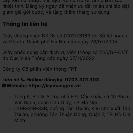
nhiệt tình. Đăng ký ngay để nhận ưu đãi miễn phí lắp đặt,
giảm giá gói cước, và tặng thêm tháng sử dụng.
Thông tin liên hệ
Giấy chứng nhận ĐKDN số 0101778163 do Sở Kế hoạch
và Đầu tư Thành phố Hà Nội cấp ngày 28/07/2005
Giấy phép cung cấp dịch vụ viễn thông số 255/GP-CVT
do Cục Viễn Thông cấp ngày 07/11/2022
Công ty Cổ phần Viễn thông FPT
Liên hệ 📞 Hotline đăng ký: 0703.301.303
🌐 Website: https://lapmangpro.vn
Tầng 9, Block A, tòa nhà FPT Cầu Giấy, số 10 Phạm
Văn Bạch, quận Cầu Giấy, TP. Hà Nội
L29B-31B-33B, đường Tân Thuận, Khu chế xuất Tân
Thuận, phường Tân Thuận Đông, Quận 7, TP. Hồ Chí
Minh