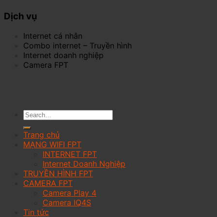
Dịch vụ
Internet cá nhân
Combo internet – Truyền hình
Internet doanh nghiệp
Camera FPT
Trang chủ
MẠNG WIFI FPT
INTERNET FPT
Internet Doanh Nghiệp
TRUYỀN HÌNH FPT
CAMERA FPT
Camera Play 4
Camera IQ4S
Tin tức