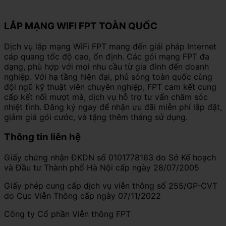
LẮP MẠNG WIFI FPT TOÀN QUỐC
Dịch vụ lắp mạng WiFi FPT mang đến giải pháp Internet
cáp quang tốc độ cao, ổn định. Các gói mạng FPT đa
dạng, phù hợp với mọi nhu cầu từ gia đình đến doanh
nghiệp. Với hạ tầng hiện đại, phủ sóng toàn quốc cùng
đội ngũ kỹ thuật viên chuyên nghiệp, FPT cam kết cung
cấp kết nối mượt mà, dịch vụ hỗ trợ tư vấn chăm sóc
nhiệt tình. Đăng ký ngay để nhận ưu đãi miễn phí lắp đặt,
giảm giá gói cước, và tặng thêm tháng sử dụng.
Thông tin liên hệ
Giấy chứng nhận ĐKDN số 0101778163 do Sở Kế hoạch
và Đầu tư Thành phố Hà Nội cấp ngày 28/07/2005
Giấy phép cung cấp dịch vụ viễn thông số 255/GP-CVT
do Cục Viễn Thông cấp ngày 07/11/2022
Công ty Cổ phần Viễn thông FPT