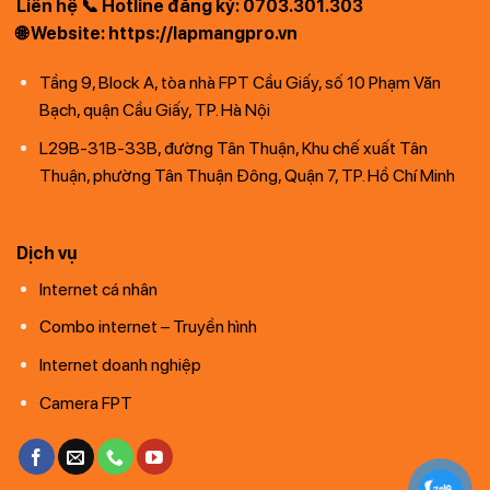
Liên hệ 📞 Hotline đăng ký: 0703.301.303
🌐 Website: https://lapmangpro.vn
Tầng 9, Block A, tòa nhà FPT Cầu Giấy, số 10 Phạm Văn
Bạch, quận Cầu Giấy, TP. Hà Nội
L29B-31B-33B, đường Tân Thuận, Khu chế xuất Tân
Thuận, phường Tân Thuận Đông, Quận 7, TP. Hồ Chí Minh
Dịch vụ
Internet cá nhân
Combo internet – Truyền hình
Internet doanh nghiệp
Camera FPT