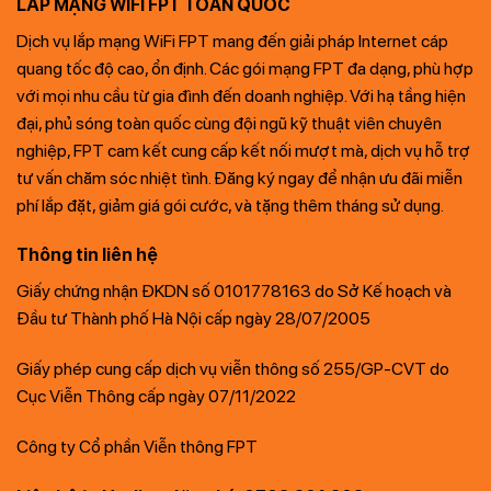
LẮP MẠNG WIFI FPT TOÀN QUỐC
Dịch vụ lắp mạng WiFi FPT mang đến giải pháp Internet cáp
quang tốc độ cao, ổn định. Các gói mạng FPT đa dạng, phù hợp
với mọi nhu cầu từ gia đình đến doanh nghiệp. Với hạ tầng hiện
đại, phủ sóng toàn quốc cùng đội ngũ kỹ thuật viên chuyên
nghiệp, FPT cam kết cung cấp kết nối mượt mà, dịch vụ hỗ trợ
tư vấn chăm sóc nhiệt tình. Đăng ký ngay để nhận ưu đãi miễn
phí lắp đặt, giảm giá gói cước, và tặng thêm tháng sử dụng.
Thông tin liên hệ
Giấy chứng nhận ĐKDN số 0101778163 do Sở Kế hoạch và
Đầu tư Thành phố Hà Nội cấp ngày 28/07/2005
Giấy phép cung cấp dịch vụ viễn thông số 255/GP-CVT do
Cục Viễn Thông cấp ngày 07/11/2022
Công ty Cổ phần Viễn thông FPT