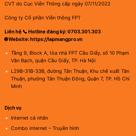
CVT do Cục Viễn Thông cấp ngày 07/11/2022
Công ty Cổ phần Viễn thông FPT
Liên hệ 📞 Hotline đăng ký: 0703.301.303
🌐 Website: https://lapmangpro.vn
Tầng 9, Block A, tòa nhà FPT Cầu Giấy, số 10 Phạm
Văn Bạch, quận Cầu Giấy, TP. Hà Nội
L29B-31B-33B, đường Tân Thuận, Khu chế xuất Tân
Thuận, phường Tân Thuận Đông, Quận 7, TP. Hồ Chí
Minh
Dịch vụ
Internet cá nhân
Combo internet – Truyền hình