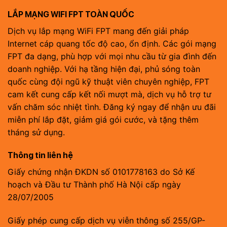
LẮP MẠNG WIFI FPT TOÀN QUỐC
Dịch vụ lắp mạng WiFi FPT mang đến giải pháp
Internet cáp quang tốc độ cao, ổn định. Các gói mạng
FPT đa dạng, phù hợp với mọi nhu cầu từ gia đình đến
doanh nghiệp. Với hạ tầng hiện đại, phủ sóng toàn
quốc cùng đội ngũ kỹ thuật viên chuyên nghiệp, FPT
cam kết cung cấp kết nối mượt mà, dịch vụ hỗ trợ tư
vấn chăm sóc nhiệt tình. Đăng ký ngay để nhận ưu đãi
miễn phí lắp đặt, giảm giá gói cước, và tặng thêm
tháng sử dụng.
Thông tin liên hệ
Giấy chứng nhận ĐKDN số 0101778163 do Sở Kế
hoạch và Đầu tư Thành phố Hà Nội cấp ngày
28/07/2005
Giấy phép cung cấp dịch vụ viễn thông số 255/GP-