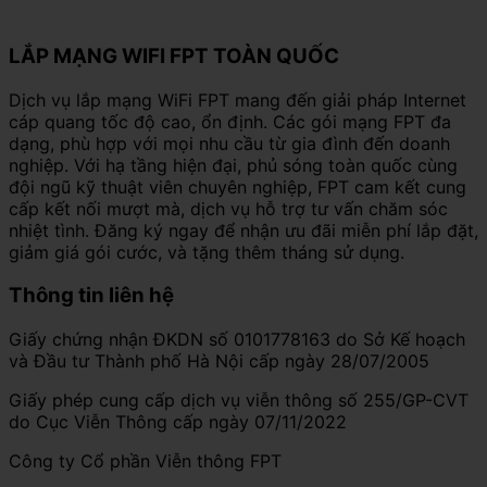
LẮP MẠNG WIFI FPT TOÀN QUỐC
Dịch vụ lắp mạng WiFi FPT mang đến giải pháp Internet
cáp quang tốc độ cao, ổn định. Các gói mạng FPT đa
dạng, phù hợp với mọi nhu cầu từ gia đình đến doanh
nghiệp. Với hạ tầng hiện đại, phủ sóng toàn quốc cùng
đội ngũ kỹ thuật viên chuyên nghiệp, FPT cam kết cung
cấp kết nối mượt mà, dịch vụ hỗ trợ tư vấn chăm sóc
nhiệt tình. Đăng ký ngay để nhận ưu đãi miễn phí lắp đặt,
giảm giá gói cước, và tặng thêm tháng sử dụng.
Thông tin liên hệ
Giấy chứng nhận ĐKDN số 0101778163 do Sở Kế hoạch
và Đầu tư Thành phố Hà Nội cấp ngày 28/07/2005
Giấy phép cung cấp dịch vụ viễn thông số 255/GP-CVT
do Cục Viễn Thông cấp ngày 07/11/2022
Công ty Cổ phần Viễn thông FPT