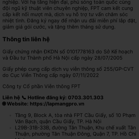
nghiệp. Với hạ tầng hiện đại, phủ sóng toàn quốc cùng
đội ngũ kỹ thuật viên chuyên nghiệp, FPT cam kết cung
cấp kết nối mượt mà, dịch vụ hỗ trợ tư vấn chăm sóc
nhiệt tình. Đăng ký ngay để nhận ưu đãi miễn phí lắp đặt,
giảm giá gói cước, và tặng thêm tháng sử dụng.
Thông tin liên hệ
Giấy chứng nhận ĐKDN số 0101778163 do Sở Kế hoạch
và Đầu tư Thành phố Hà Nội cấp ngày 28/07/2005
Giấy phép cung cấp dịch vụ viễn thông số 255/GP-CVT
do Cục Viễn Thông cấp ngày 07/11/2022
Công ty Cổ phần Viễn thông FPT
Liên hệ 📞 Hotline đăng ký: 0703.301.303
🌐 Website: https://lapmangpro.vn
Tầng 9, Block A, tòa nhà FPT Cầu Giấy, số 10 Phạm
Văn Bạch, quận Cầu Giấy, TP. Hà Nội
L29B-31B-33B, đường Tân Thuận, Khu chế xuất Tân
Thuận, phường Tân Thuận Đông, Quận 7, TP. Hồ Chí