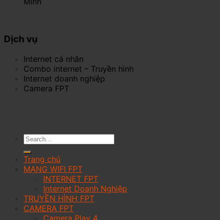
Minh
Dịch vụ
Internet cá nhân
Combo internet – Truyền hình
Internet doanh nghiệp
Camera FPT
Trang chủ
MẠNG WIFI FPT
INTERNET FPT
Internet Doanh Nghiệp
TRUYỀN HÌNH FPT
CAMERA FPT
Camera Play 4