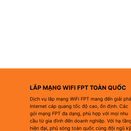
LẮP MẠNG WIFI FPT TOÀN QUỐC
Dịch vụ lắp mạng WiFi FPT mang đến giải ph
Internet cáp quang tốc độ cao, ổn định. Các
gói mạng FPT đa dạng, phù hợp với mọi nhu
cầu từ gia đình đến doanh nghiệp. Với hạ tần
hiện đại, phủ sóng toàn quốc cùng đội ngũ k