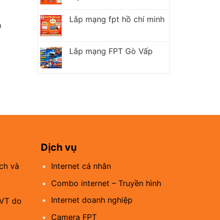
Lắp mạng fpt hồ chí minh
h
Lắp mạng FPT Gò Vấp
Dịch vụ
ch và
Internet cá nhân
Combo internet – Truyền hình
Internet doanh nghiệp
CVT do
Camera FPT