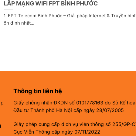
LẮP MẠNG WIFI FPT BÌNH PHƯỚC
1. FPT Telecom Bình Phước – Giải pháp Internet & Truyền hìn
ổn định nhất...
Thông tin liên hệ
áp
Giấy chứng nhận ĐKDN số 0101778163 do Sở Kế hoạ
Đầu tư Thành phố Hà Nội cấp ngày 28/07/2005
Giấy phép cung cấp dịch vụ viễn thông số 255/GP-
g
Cục Viễn Thông cấp ngày 07/11/2022
ỹ