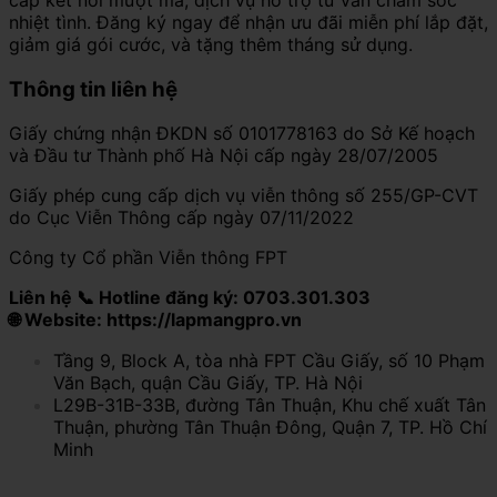
nhiệt tình. Đăng ký ngay để nhận ưu đãi miễn phí lắp đặt,
giảm giá gói cước, và tặng thêm tháng sử dụng.
Thông tin liên hệ
Giấy chứng nhận ĐKDN số 0101778163 do Sở Kế hoạch
và Đầu tư Thành phố Hà Nội cấp ngày 28/07/2005
Giấy phép cung cấp dịch vụ viễn thông số 255/GP-CVT
do Cục Viễn Thông cấp ngày 07/11/2022
Công ty Cổ phần Viễn thông FPT
Liên hệ 📞 Hotline đăng ký: 0703.301.303
🌐 Website: https://lapmangpro.vn
Tầng 9, Block A, tòa nhà FPT Cầu Giấy, số 10 Phạm
Văn Bạch, quận Cầu Giấy, TP. Hà Nội
L29B-31B-33B, đường Tân Thuận, Khu chế xuất Tân
Thuận, phường Tân Thuận Đông, Quận 7, TP. Hồ Chí
Minh