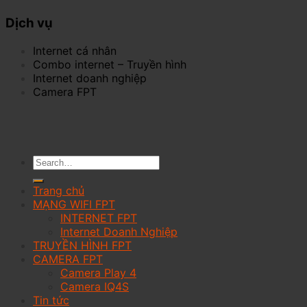
Dịch vụ
Internet cá nhân
Combo internet – Truyền hình
Internet doanh nghiệp
Camera FPT
Trang chủ
MẠNG WIFI FPT
INTERNET FPT
Internet Doanh Nghiệp
TRUYỀN HÌNH FPT
CAMERA FPT
Camera Play 4
Camera IQ4S
Tin tức