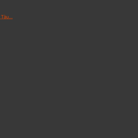
Tàu...