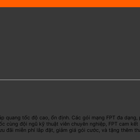
áp quang tốc độ cao, ổn định. Các gói mạng FPT đa dạng, 
uốc cùng đội ngũ kỹ thuật viên chuyên nghiệp, FPT cam kết
ưu đãi miễn phí lắp đặt, giảm giá gói cước, và tặng thêm t