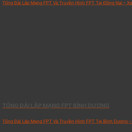
Tổng Đài Lắp Mạng FPT Và Truyền Hình FPT Tại Đồng Nai – Xe
TỔNG ĐÀI LẮP MẠNG FPT BÌNH DƯƠNG
Tổng Đài Lắp Mạng FPT Và Truyền Hình FPT Tại Bình Dương – 