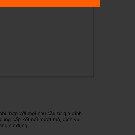
phù hợp với mọi nhu cầu từ gia đình
 cung cấp kết nối mượt mà, dịch vụ
háng sử dụng.