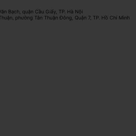
Văn Bạch, quận Cầu Giấy, TP. Hà Nội
Thuận, phường Tân Thuận Đông, Quận 7, TP. Hồ Chí Minh