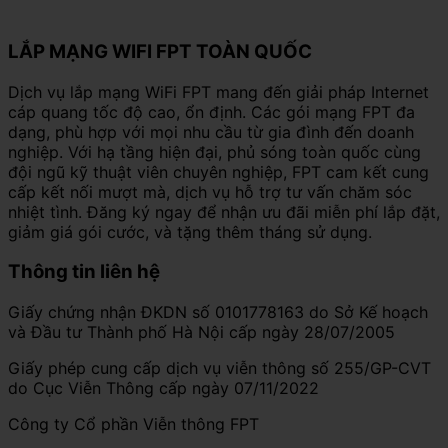
LẮP MẠNG WIFI FPT TOÀN QUỐC
Dịch vụ lắp mạng WiFi FPT mang đến giải pháp Internet
cáp quang tốc độ cao, ổn định. Các gói mạng FPT đa
dạng, phù hợp với mọi nhu cầu từ gia đình đến doanh
nghiệp. Với hạ tầng hiện đại, phủ sóng toàn quốc cùng
đội ngũ kỹ thuật viên chuyên nghiệp, FPT cam kết cung
cấp kết nối mượt mà, dịch vụ hỗ trợ tư vấn chăm sóc
nhiệt tình. Đăng ký ngay để nhận ưu đãi miễn phí lắp đặt,
giảm giá gói cước, và tặng thêm tháng sử dụng.
Thông tin liên hệ
Giấy chứng nhận ĐKDN số 0101778163 do Sở Kế hoạch
và Đầu tư Thành phố Hà Nội cấp ngày 28/07/2005
Giấy phép cung cấp dịch vụ viễn thông số 255/GP-CVT
do Cục Viễn Thông cấp ngày 07/11/2022
Công ty Cổ phần Viễn thông FPT