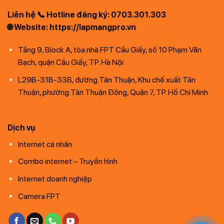
Liên hệ 📞 Hotline đăng ký: 0703.301.303
🌐 Website: https://lapmangpro.vn
Tầng 9, Block A, tòa nhà FPT Cầu Giấy, số 10 Phạm Văn
Bạch, quận Cầu Giấy, TP. Hà Nội
L29B-31B-33B, đường Tân Thuận, Khu chế xuất Tân
Thuận, phường Tân Thuận Đông, Quận 7, TP. Hồ Chí Minh
Dịch vụ
Internet cá nhân
Combo internet – Truyền hình
Internet doanh nghiệp
Camera FPT