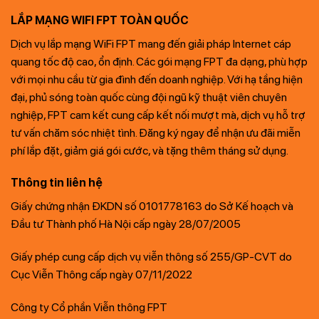
LẮP MẠNG WIFI FPT TOÀN QUỐC
Dịch vụ lắp mạng WiFi FPT mang đến giải pháp Internet cáp
quang tốc độ cao, ổn định. Các gói mạng FPT đa dạng, phù hợp
với mọi nhu cầu từ gia đình đến doanh nghiệp. Với hạ tầng hiện
đại, phủ sóng toàn quốc cùng đội ngũ kỹ thuật viên chuyên
nghiệp, FPT cam kết cung cấp kết nối mượt mà, dịch vụ hỗ trợ
tư vấn chăm sóc nhiệt tình. Đăng ký ngay để nhận ưu đãi miễn
phí lắp đặt, giảm giá gói cước, và tặng thêm tháng sử dụng.
Thông tin liên hệ
Giấy chứng nhận ĐKDN số 0101778163 do Sở Kế hoạch và
Đầu tư Thành phố Hà Nội cấp ngày 28/07/2005
Giấy phép cung cấp dịch vụ viễn thông số 255/GP-CVT do
Cục Viễn Thông cấp ngày 07/11/2022
Công ty Cổ phần Viễn thông FPT