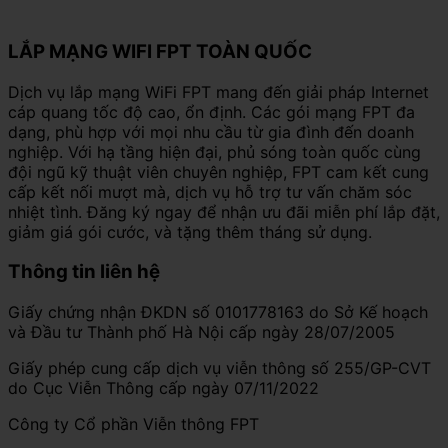
LẮP MẠNG WIFI FPT TOÀN QUỐC
Dịch vụ lắp mạng WiFi FPT mang đến giải pháp Internet
cáp quang tốc độ cao, ổn định. Các gói mạng FPT đa
dạng, phù hợp với mọi nhu cầu từ gia đình đến doanh
nghiệp. Với hạ tầng hiện đại, phủ sóng toàn quốc cùng
đội ngũ kỹ thuật viên chuyên nghiệp, FPT cam kết cung
cấp kết nối mượt mà, dịch vụ hỗ trợ tư vấn chăm sóc
nhiệt tình. Đăng ký ngay để nhận ưu đãi miễn phí lắp đặt,
giảm giá gói cước, và tặng thêm tháng sử dụng.
Thông tin liên hệ
Giấy chứng nhận ĐKDN số 0101778163 do Sở Kế hoạch
và Đầu tư Thành phố Hà Nội cấp ngày 28/07/2005
Giấy phép cung cấp dịch vụ viễn thông số 255/GP-CVT
do Cục Viễn Thông cấp ngày 07/11/2022
Công ty Cổ phần Viễn thông FPT