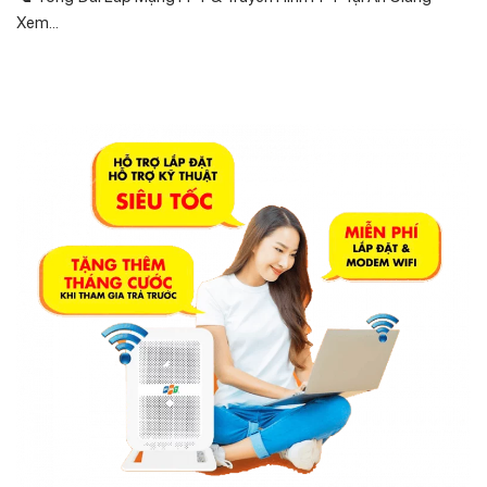
Xem...