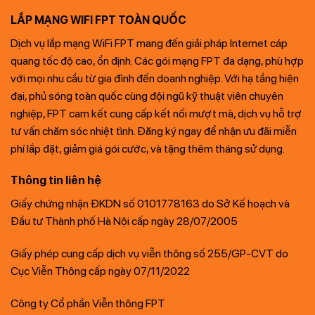
LẮP MẠNG WIFI FPT TOÀN QUỐC
Dịch vụ lắp mạng WiFi FPT mang đến giải pháp Internet cáp
quang tốc độ cao, ổn định. Các gói mạng FPT đa dạng, phù hợp
với mọi nhu cầu từ gia đình đến doanh nghiệp. Với hạ tầng hiện
đại, phủ sóng toàn quốc cùng đội ngũ kỹ thuật viên chuyên
nghiệp, FPT cam kết cung cấp kết nối mượt mà, dịch vụ hỗ trợ
tư vấn chăm sóc nhiệt tình. Đăng ký ngay để nhận ưu đãi miễn
phí lắp đặt, giảm giá gói cước, và tặng thêm tháng sử dụng.
Thông tin liên hệ
Giấy chứng nhận ĐKDN số 0101778163 do Sở Kế hoạch và
Đầu tư Thành phố Hà Nội cấp ngày 28/07/2005
Giấy phép cung cấp dịch vụ viễn thông số 255/GP-CVT do
Cục Viễn Thông cấp ngày 07/11/2022
Công ty Cổ phần Viễn thông FPT