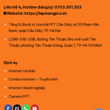
Liên hệ 📞 Hotline đăng ký: 0703.301.303
🌐 Website: https://lapmangpro.vn
Tầng 9, Block A, tòa nhà FPT Cầu Giấy, số 10 Phạm Văn
Bạch, quận Cầu Giấy, TP. Hà Nội
L29B-31B-33B, đường Tân Thuận, Khu chế xuất Tân
Thuận, phường Tân Thuận Đông, Quận 7, TP. Hồ Chí Minh
Dịch vụ
Internet cá nhân
Combo internet – Truyền hình
Internet doanh nghiệp
Camera FPT