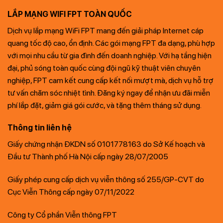
LẮP MẠNG WIFI FPT TOÀN QUỐC
Dịch vụ lắp mạng WiFi FPT mang đến giải pháp Internet cáp
quang tốc độ cao, ổn định. Các gói mạng FPT đa dạng, phù hợp
với mọi nhu cầu từ gia đình đến doanh nghiệp. Với hạ tầng hiện
đại, phủ sóng toàn quốc cùng đội ngũ kỹ thuật viên chuyên
nghiệp, FPT cam kết cung cấp kết nối mượt mà, dịch vụ hỗ trợ
tư vấn chăm sóc nhiệt tình. Đăng ký ngay để nhận ưu đãi miễn
phí lắp đặt, giảm giá gói cước, và tặng thêm tháng sử dụng.
Thông tin liên hệ
Giấy chứng nhận ĐKDN số 0101778163 do Sở Kế hoạch và
Đầu tư Thành phố Hà Nội cấp ngày 28/07/2005
Giấy phép cung cấp dịch vụ viễn thông số 255/GP-CVT do
Cục Viễn Thông cấp ngày 07/11/2022
Công ty Cổ phần Viễn thông FPT