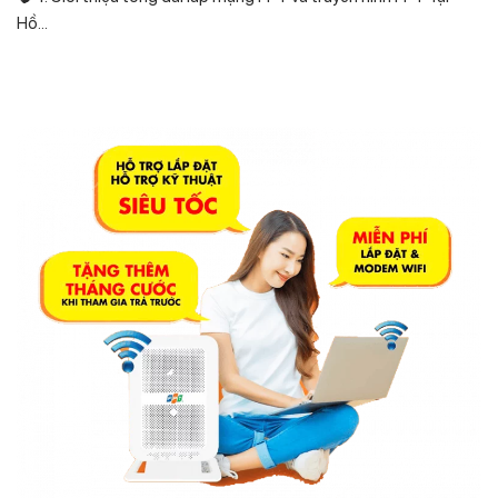
Hồ...