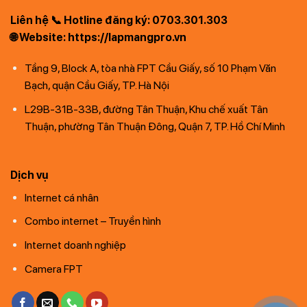
Liên hệ 📞 Hotline đăng ký: 0703.301.303
🌐 Website: https://lapmangpro.vn
Tầng 9, Block A, tòa nhà FPT Cầu Giấy, số 10 Phạm Văn
Bạch, quận Cầu Giấy, TP. Hà Nội
L29B-31B-33B, đường Tân Thuận, Khu chế xuất Tân
Thuận, phường Tân Thuận Đông, Quận 7, TP. Hồ Chí Minh
Dịch vụ
Internet cá nhân
Combo internet – Truyền hình
Internet doanh nghiệp
Camera FPT