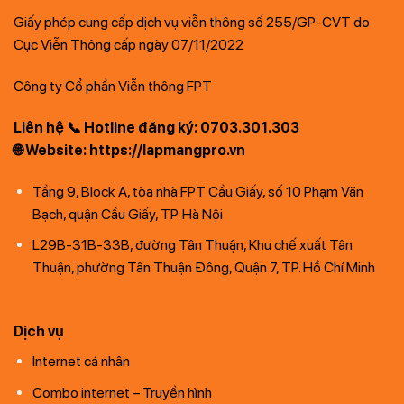
Giấy phép cung cấp dịch vụ viễn thông số 255/GP-CVT do
Cục Viễn Thông cấp ngày 07/11/2022
Công ty Cổ phần Viễn thông FPT
Liên hệ 📞 Hotline đăng ký: 0703.301.303
🌐 Website: https://lapmangpro.vn
Tầng 9, Block A, tòa nhà FPT Cầu Giấy, số 10 Phạm Văn
Bạch, quận Cầu Giấy, TP. Hà Nội
L29B-31B-33B, đường Tân Thuận, Khu chế xuất Tân
Thuận, phường Tân Thuận Đông, Quận 7, TP. Hồ Chí Minh
Dịch vụ
Internet cá nhân
Combo internet – Truyền hình