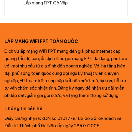
Lắp mạng FPT Gò Vấp
LẮP MẠNG WIFI FPT TOÀN QUỐC
Dịch vụ lắp mạng WiFi FPT mang đến giải pháp Internet cáp
quang tốc độ cao, ổn định. Các gói mạng FPT đa dạng, phù hợp
với mọi nhu cầu từ gia đình đến doanh nghiệp. Với hạ tầng hiện
đại, phủ sóng toàn quốc cùng đội ngũ kỹ thuật viên chuyên
nghiệp, FPT cam kết cung cấp kết nối mượt mà, dịch vụ hỗ trợ
tư vấn chăm sóc nhiệt tình. Đăng ký ngay để nhận ưu đãi miễn
phí lắp đặt, giảm giá gói cước, và tặng thêm tháng sử dụng.
Thông tin liên hệ
Giấy chứng nhận ĐKDN số 0101778163 do Sở Kế hoạch và
Đầu tư Thành phố Hà Nội cấp ngày 28/07/2005