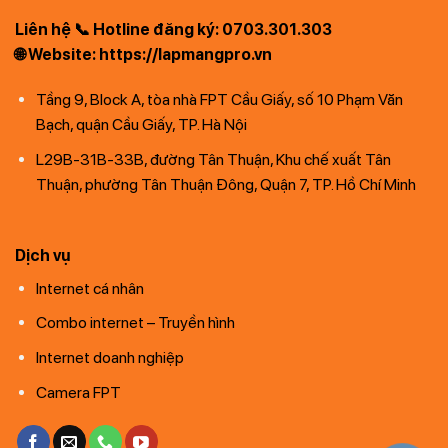
Liên hệ 📞 Hotline đăng ký: 0703.301.303
🌐 Website: https://lapmangpro.vn
Tầng 9, Block A, tòa nhà FPT Cầu Giấy, số 10 Phạm Văn
Bạch, quận Cầu Giấy, TP. Hà Nội
L29B-31B-33B, đường Tân Thuận, Khu chế xuất Tân
Thuận, phường Tân Thuận Đông, Quận 7, TP. Hồ Chí Minh
Dịch vụ
Internet cá nhân
Combo internet – Truyền hình
Internet doanh nghiệp
Camera FPT