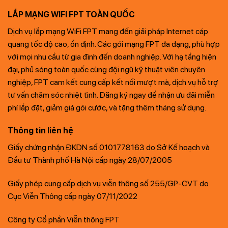
LẮP MẠNG WIFI FPT TOÀN QUỐC
Dịch vụ lắp mạng WiFi FPT mang đến giải pháp Internet cáp
quang tốc độ cao, ổn định. Các gói mạng FPT đa dạng, phù hợp
với mọi nhu cầu từ gia đình đến doanh nghiệp. Với hạ tầng hiện
đại, phủ sóng toàn quốc cùng đội ngũ kỹ thuật viên chuyên
nghiệp, FPT cam kết cung cấp kết nối mượt mà, dịch vụ hỗ trợ
tư vấn chăm sóc nhiệt tình. Đăng ký ngay để nhận ưu đãi miễn
phí lắp đặt, giảm giá gói cước, và tặng thêm tháng sử dụng.
Thông tin liên hệ
Giấy chứng nhận ĐKDN số 0101778163 do Sở Kế hoạch và
Đầu tư Thành phố Hà Nội cấp ngày 28/07/2005
Giấy phép cung cấp dịch vụ viễn thông số 255/GP-CVT do
Cục Viễn Thông cấp ngày 07/11/2022
Công ty Cổ phần Viễn thông FPT