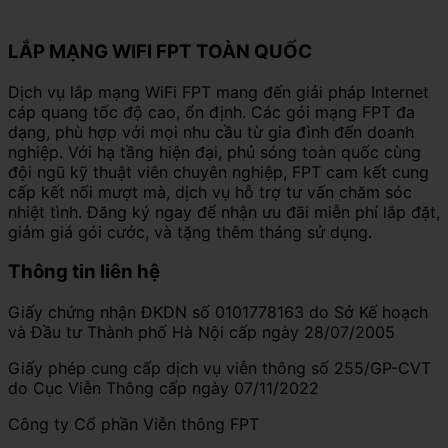
LẮP MẠNG WIFI FPT TOÀN QUỐC
Dịch vụ lắp mạng WiFi FPT mang đến giải pháp Internet
cáp quang tốc độ cao, ổn định. Các gói mạng FPT đa
dạng, phù hợp với mọi nhu cầu từ gia đình đến doanh
nghiệp. Với hạ tầng hiện đại, phủ sóng toàn quốc cùng
đội ngũ kỹ thuật viên chuyên nghiệp, FPT cam kết cung
cấp kết nối mượt mà, dịch vụ hỗ trợ tư vấn chăm sóc
nhiệt tình. Đăng ký ngay để nhận ưu đãi miễn phí lắp đặt,
giảm giá gói cước, và tặng thêm tháng sử dụng.
Thông tin liên hệ
Giấy chứng nhận ĐKDN số 0101778163 do Sở Kế hoạch
và Đầu tư Thành phố Hà Nội cấp ngày 28/07/2005
Giấy phép cung cấp dịch vụ viễn thông số 255/GP-CVT
do Cục Viễn Thông cấp ngày 07/11/2022
Công ty Cổ phần Viễn thông FPT