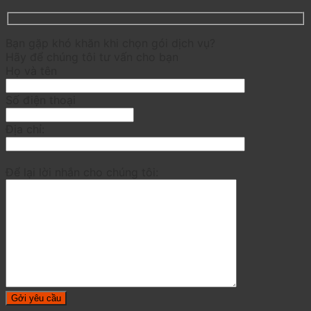
Bạn gặp khó khăn khi chọn gói dịch vụ?
Hãy để chúng tôi tư vấn cho bạn
Họ và tên
Số điện thoại
Địa chỉ:
Để lại lời nhắn cho chúng tôi: