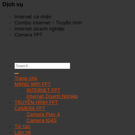
Dịch vụ
Internet cá nhân
Combo internet – Truyền hình
Internet doanh nghiệp
Camera FPT
Trang chủ
MẠNG WIFI FPT
INTERNET FPT
Internet Doanh Nghiệp
TRUYỀN HÌNH FPT
CAMERA FPT
Camera Play 4
Camera IQ4S
Tin tức
Liên hệ