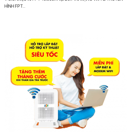
HÌNH FPT...