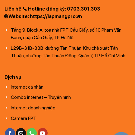
Liên hệ 📞 Hotline đăng ký: 0703.301.303
🌐 Website: https://lapmangpro.vn
Tầng 9, Block A, tòa nhà FPT Cầu Giấy, số 10 Phạm Văn
Bạch, quận Cầu Giấy, TP. Hà Nội
L29B-31B-33B, đường Tân Thuận, Khu chế xuất Tân
Thuận, phường Tân Thuận Đông, Quận 7, TP. Hồ Chí Minh
Dịch vụ
Internet cá nhân
Combo internet – Truyền hình
Internet doanh nghiệp
Camera FPT