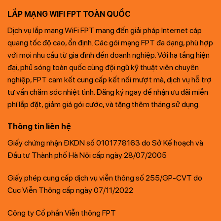
LẮP MẠNG WIFI FPT TOÀN QUỐC
Dịch vụ lắp mạng WiFi FPT mang đến giải pháp Internet cáp
quang tốc độ cao, ổn định. Các gói mạng FPT đa dạng, phù hợp
với mọi nhu cầu từ gia đình đến doanh nghiệp. Với hạ tầng hiện
đại, phủ sóng toàn quốc cùng đội ngũ kỹ thuật viên chuyên
nghiệp, FPT cam kết cung cấp kết nối mượt mà, dịch vụ hỗ trợ
tư vấn chăm sóc nhiệt tình. Đăng ký ngay để nhận ưu đãi miễn
phí lắp đặt, giảm giá gói cước, và tặng thêm tháng sử dụng.
Thông tin liên hệ
Giấy chứng nhận ĐKDN số 0101778163 do Sở Kế hoạch và
Đầu tư Thành phố Hà Nội cấp ngày 28/07/2005
Giấy phép cung cấp dịch vụ viễn thông số 255/GP-CVT do
Cục Viễn Thông cấp ngày 07/11/2022
Công ty Cổ phần Viễn thông FPT