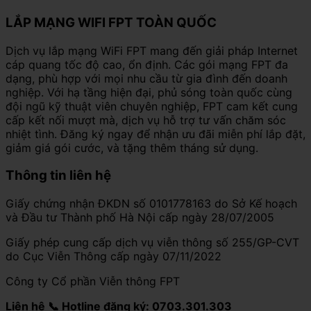
LẮP MẠNG WIFI FPT TOÀN QUỐC
Dịch vụ lắp mạng WiFi FPT mang đến giải pháp Internet
cáp quang tốc độ cao, ổn định. Các gói mạng FPT đa
dạng, phù hợp với mọi nhu cầu từ gia đình đến doanh
nghiệp. Với hạ tầng hiện đại, phủ sóng toàn quốc cùng
đội ngũ kỹ thuật viên chuyên nghiệp, FPT cam kết cung
cấp kết nối mượt mà, dịch vụ hỗ trợ tư vấn chăm sóc
nhiệt tình. Đăng ký ngay để nhận ưu đãi miễn phí lắp đặt,
giảm giá gói cước, và tặng thêm tháng sử dụng.
Thông tin liên hệ
Giấy chứng nhận ĐKDN số 0101778163 do Sở Kế hoạch
và Đầu tư Thành phố Hà Nội cấp ngày 28/07/2005
Giấy phép cung cấp dịch vụ viễn thông số 255/GP-CVT
do Cục Viễn Thông cấp ngày 07/11/2022
Công ty Cổ phần Viễn thông FPT
Liên hệ 📞 Hotline đăng ký: 0703.301.303