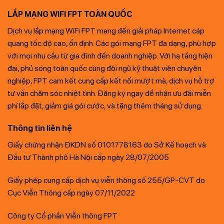
LẮP MẠNG WIFI FPT TOÀN QUỐC
Dịch vụ lắp mạng WiFi FPT mang đến giải pháp Internet cáp
quang tốc độ cao, ổn định. Các gói mạng FPT đa dạng, phù hợp
với mọi nhu cầu từ gia đình đến doanh nghiệp. Với hạ tầng hiện
đại, phủ sóng toàn quốc cùng đội ngũ kỹ thuật viên chuyên
nghiệp, FPT cam kết cung cấp kết nối mượt mà, dịch vụ hỗ trợ
tư vấn chăm sóc nhiệt tình. Đăng ký ngay để nhận ưu đãi miễn
phí lắp đặt, giảm giá gói cước, và tặng thêm tháng sử dụng.
Thông tin liên hệ
Giấy chứng nhận ĐKDN số 0101778163 do Sở Kế hoạch và
Đầu tư Thành phố Hà Nội cấp ngày 28/07/2005
Giấy phép cung cấp dịch vụ viễn thông số 255/GP-CVT do
Cục Viễn Thông cấp ngày 07/11/2022
Công ty Cổ phần Viễn thông FPT