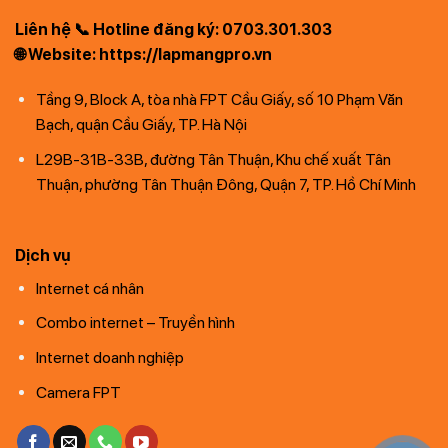
Liên hệ 📞 Hotline đăng ký: 0703.301.303
🌐 Website: https://lapmangpro.vn
Tầng 9, Block A, tòa nhà FPT Cầu Giấy, số 10 Phạm Văn
Bạch, quận Cầu Giấy, TP. Hà Nội
L29B-31B-33B, đường Tân Thuận, Khu chế xuất Tân
Thuận, phường Tân Thuận Đông, Quận 7, TP. Hồ Chí Minh
Dịch vụ
Internet cá nhân
Combo internet – Truyền hình
Internet doanh nghiệp
Camera FPT