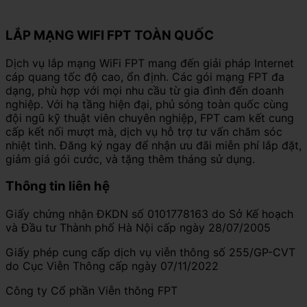
LẮP MẠNG WIFI FPT TOÀN QUỐC
Dịch vụ lắp mạng WiFi FPT mang đến giải pháp Internet
cáp quang tốc độ cao, ổn định. Các gói mạng FPT đa
dạng, phù hợp với mọi nhu cầu từ gia đình đến doanh
nghiệp. Với hạ tầng hiện đại, phủ sóng toàn quốc cùng
đội ngũ kỹ thuật viên chuyên nghiệp, FPT cam kết cung
cấp kết nối mượt mà, dịch vụ hỗ trợ tư vấn chăm sóc
nhiệt tình. Đăng ký ngay để nhận ưu đãi miễn phí lắp đặt,
giảm giá gói cước, và tặng thêm tháng sử dụng.
Thông tin liên hệ
Giấy chứng nhận ĐKDN số 0101778163 do Sở Kế hoạch
và Đầu tư Thành phố Hà Nội cấp ngày 28/07/2005
Giấy phép cung cấp dịch vụ viễn thông số 255/GP-CVT
do Cục Viễn Thông cấp ngày 07/11/2022
Công ty Cổ phần Viễn thông FPT