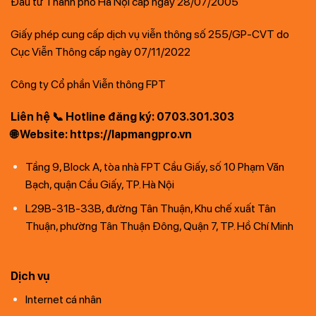
Đầu tư Thành phố Hà Nội cấp ngày 28/07/2005
Giấy phép cung cấp dịch vụ viễn thông số 255/GP-CVT do
Cục Viễn Thông cấp ngày 07/11/2022
Công ty Cổ phần Viễn thông FPT
Liên hệ 📞 Hotline đăng ký: 0703.301.303
🌐 Website: https://lapmangpro.vn
Tầng 9, Block A, tòa nhà FPT Cầu Giấy, số 10 Phạm Văn
Bạch, quận Cầu Giấy, TP. Hà Nội
L29B-31B-33B, đường Tân Thuận, Khu chế xuất Tân
Thuận, phường Tân Thuận Đông, Quận 7, TP. Hồ Chí Minh
Dịch vụ
Internet cá nhân