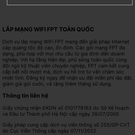
LẮP MẠNG WIFI FPT TOÀN QUỐC
Dịch vụ lắp mạng WiFi FPT mang đến giải pháp Internet
cáp quang tốc độ cao, ổn định. Các gói mạng FPT đa
dạng, phù hợp với mọi nhu cầu từ gia đình đến doanh
nghiệp. Với hạ tầng hiện đại, phủ sóng toàn quốc cùng
đội ngũ kỹ thuật viên chuyên nghiệp, FPT cam kết cung
cấp kết nối mượt mà, dịch vụ hỗ trợ tư vấn chăm sóc
nhiệt tình. Đăng ký ngay để nhận ưu đãi miễn phí lắp đặt,
giảm giá gói cước, và tặng thêm tháng sử dụng.
Thông tin liên hệ
Giấy chứng nhận ĐKDN số 0101778163 do Sở Kế hoạch
và Đầu tư Thành phố Hà Nội cấp ngày 28/07/2005
Giấy phép cung cấp dịch vụ viễn thông số 255/GP-CVT
do Cục Viễn Thông cấp ngày 07/11/2022