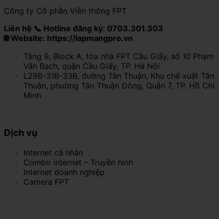
Công ty Cổ phần Viễn thông FPT
Liên hệ 📞 Hotline đăng ký: 0703.301.303
🌐 Website: https://lapmangpro.vn
Tầng 9, Block A, tòa nhà FPT Cầu Giấy, số 10 Phạm
Văn Bạch, quận Cầu Giấy, TP. Hà Nội
L29B-31B-33B, đường Tân Thuận, Khu chế xuất Tân
Thuận, phường Tân Thuận Đông, Quận 7, TP. Hồ Chí
Minh
Dịch vụ
Internet cá nhân
Combo internet – Truyền hình
Internet doanh nghiệp
Camera FPT