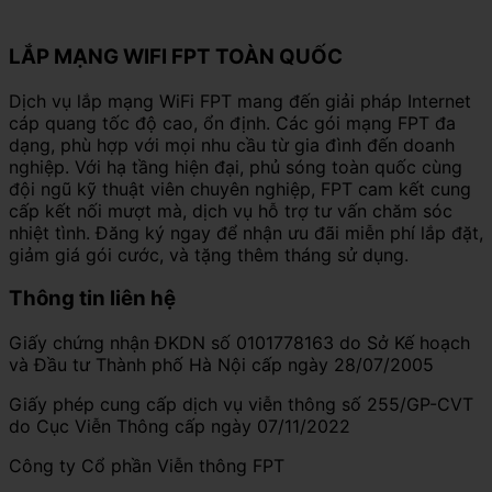
LẮP MẠNG WIFI FPT TOÀN QUỐC
Dịch vụ lắp mạng WiFi FPT mang đến giải pháp Internet
cáp quang tốc độ cao, ổn định. Các gói mạng FPT đa
dạng, phù hợp với mọi nhu cầu từ gia đình đến doanh
nghiệp. Với hạ tầng hiện đại, phủ sóng toàn quốc cùng
đội ngũ kỹ thuật viên chuyên nghiệp, FPT cam kết cung
cấp kết nối mượt mà, dịch vụ hỗ trợ tư vấn chăm sóc
nhiệt tình. Đăng ký ngay để nhận ưu đãi miễn phí lắp đặt,
giảm giá gói cước, và tặng thêm tháng sử dụng.
Thông tin liên hệ
Giấy chứng nhận ĐKDN số 0101778163 do Sở Kế hoạch
và Đầu tư Thành phố Hà Nội cấp ngày 28/07/2005
Giấy phép cung cấp dịch vụ viễn thông số 255/GP-CVT
do Cục Viễn Thông cấp ngày 07/11/2022
Công ty Cổ phần Viễn thông FPT