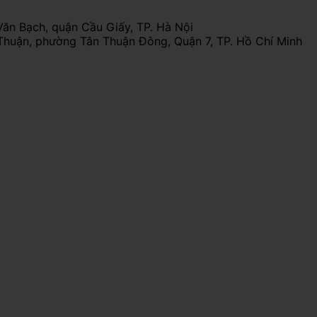
Văn Bạch, quận Cầu Giấy, TP. Hà Nội
Thuận, phường Tân Thuận Đông, Quận 7, TP. Hồ Chí Minh