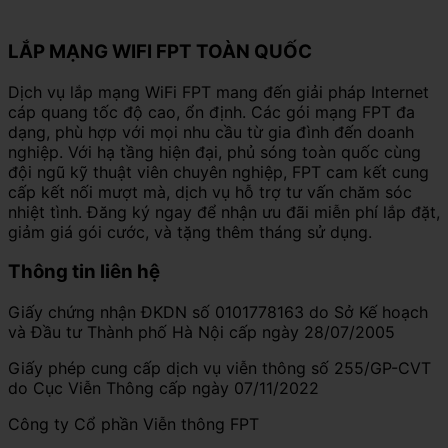
LẮP MẠNG WIFI FPT TOÀN QUỐC
Dịch vụ lắp mạng WiFi FPT mang đến giải pháp Internet
cáp quang tốc độ cao, ổn định. Các gói mạng FPT đa
dạng, phù hợp với mọi nhu cầu từ gia đình đến doanh
nghiệp. Với hạ tầng hiện đại, phủ sóng toàn quốc cùng
đội ngũ kỹ thuật viên chuyên nghiệp, FPT cam kết cung
cấp kết nối mượt mà, dịch vụ hỗ trợ tư vấn chăm sóc
nhiệt tình. Đăng ký ngay để nhận ưu đãi miễn phí lắp đặt,
giảm giá gói cước, và tặng thêm tháng sử dụng.
Thông tin liên hệ
Giấy chứng nhận ĐKDN số 0101778163 do Sở Kế hoạch
và Đầu tư Thành phố Hà Nội cấp ngày 28/07/2005
Giấy phép cung cấp dịch vụ viễn thông số 255/GP-CVT
do Cục Viễn Thông cấp ngày 07/11/2022
Công ty Cổ phần Viễn thông FPT