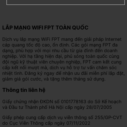
LẮP MẠNG WIFI FPT TOÀN QUỐC
Dịch vụ lắp mạng WiFi FPT mang đến giải pháp Internet
cáp quang tốc độ cao, ổn định. Các gói mạng FPT đa
dạng, phù hợp với mọi nhu cầu từ gia đình đến doanh
nghiệp. Với hạ tầng hiện đại, phủ sóng toàn quốc cùng
đội ngũ kỹ thuật viên chuyên nghiệp, FPT cam kết cung
cấp kết nối mượt mà, dịch vụ hỗ trợ tư vấn chăm sóc
nhiệt tình. Đăng ký ngay để nhận ưu đãi miễn phí lắp đặt,
giảm giá gói cước, và tặng thêm tháng sử dụng.
Thông tin liên hệ
Giấy chứng nhận ĐKDN số 0101778163 do Sở Kế hoạch
và Đầu tư Thành phố Hà Nội cấp ngày 28/07/2005
Giấy phép cung cấp dịch vụ viễn thông số 255/GP-CVT
do Cục Viễn Thông cấp ngày 07/11/2022