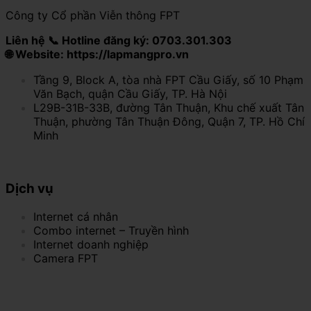
Công ty Cổ phần Viễn thông FPT
Liên hệ 📞 Hotline đăng ký: 0703.301.303
🌐 Website: https://lapmangpro.vn
Tầng 9, Block A, tòa nhà FPT Cầu Giấy, số 10 Phạm
Văn Bạch, quận Cầu Giấy, TP. Hà Nội
L29B-31B-33B, đường Tân Thuận, Khu chế xuất Tân
Thuận, phường Tân Thuận Đông, Quận 7, TP. Hồ Chí
Minh
Dịch vụ
Internet cá nhân
Combo internet – Truyền hình
Internet doanh nghiệp
Camera FPT