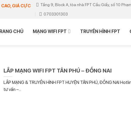
Tầng 9, Block A, tòa nhà FPT Cầu Giấy, số 10 Phạ
 CAO, GIÁ CỰC
0703301303
RANG CHỦ
MẠNG WIFI FPT
TRUYỀN HÌNH FPT
LẮP MẠNG WIFI FPT TÂN PHÚ – ĐỒNG NAI
LẮP MẠNG & TRUYỀN HÌNH FPT HUYỆN TÂN PHÚ, ĐỒNG NAI Hotli
tư vấn –...