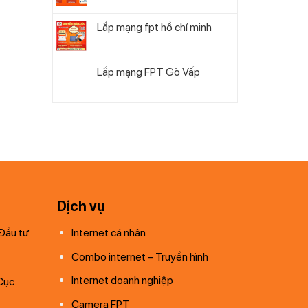
Lắp mạng fpt hồ chí minh
Lắp mạng FPT Gò Vấp
Dịch vụ
Đầu tư
Internet cá nhân
Combo internet – Truyền hình
Internet doanh nghiệp
Cục
Camera FPT