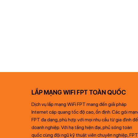
LẮP MẠNG WIFI FPT TOÀN QUỐC
Dịch vụ lắp mạng WiFi FPT mang đến giải pháp
Internet cáp quang tốc độ cao, ổn định. Các gói mạ
FPT đa dạng, phù hợp với mọi nhu cầu từ gia đình đ
doanh nghiệp. Với hạ tầng hiện đại, phủ sóng toàn
quốc cùng đội ngũ kỹ thuật viên chuyên nghiệp, FPT