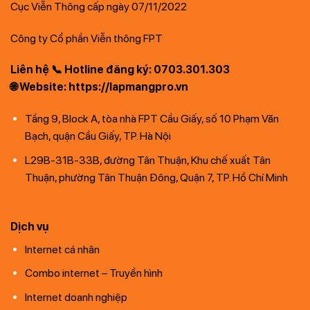
Cục Viễn Thông cấp ngày 07/11/2022
Công ty Cổ phần Viễn thông FPT
Liên hệ 📞 Hotline đăng ký: 0703.301.303
🌐 Website: https://lapmangpro.vn
Tầng 9, Block A, tòa nhà FPT Cầu Giấy, số 10 Phạm Văn
Bạch, quận Cầu Giấy, TP. Hà Nội
L29B-31B-33B, đường Tân Thuận, Khu chế xuất Tân
Thuận, phường Tân Thuận Đông, Quận 7, TP. Hồ Chí Minh
Dịch vụ
Internet cá nhân
Combo internet – Truyền hình
Internet doanh nghiệp