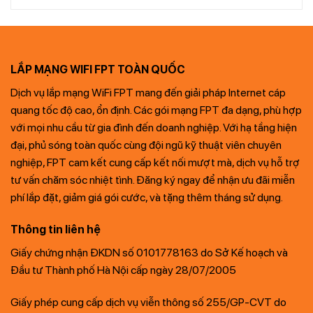
LẮP MẠNG WIFI FPT TOÀN QUỐC
Dịch vụ lắp mạng WiFi FPT mang đến giải pháp Internet cáp
quang tốc độ cao, ổn định. Các gói mạng FPT đa dạng, phù hợp
với mọi nhu cầu từ gia đình đến doanh nghiệp. Với hạ tầng hiện
đại, phủ sóng toàn quốc cùng đội ngũ kỹ thuật viên chuyên
nghiệp, FPT cam kết cung cấp kết nối mượt mà, dịch vụ hỗ trợ
tư vấn chăm sóc nhiệt tình. Đăng ký ngay để nhận ưu đãi miễn
phí lắp đặt, giảm giá gói cước, và tặng thêm tháng sử dụng.
Thông tin liên hệ
Giấy chứng nhận ĐKDN số 0101778163 do Sở Kế hoạch và
Đầu tư Thành phố Hà Nội cấp ngày 28/07/2005
Giấy phép cung cấp dịch vụ viễn thông số 255/GP-CVT do